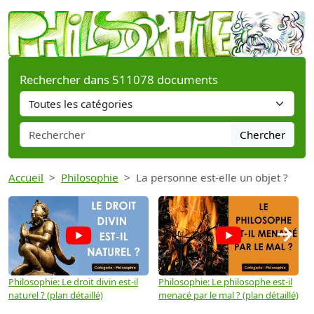
Rechercher dans 511078 documents
Chercher
Accueil
Philosophie
La personne est-elle un objet ?
→
Philosophie: Le droit divin est-il
Philosophie: Le philosophe est-il
P
naturel ? (plan détaillé)
menacé par le mal ? (plan détaillé)
l
p