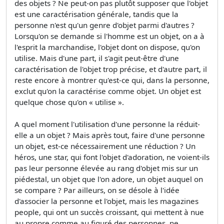
des objets ? Ne peut-on pas plutôt supposer que l'objet
est une caractérisation générale, tandis que la
personne n'est qu'un genre d'objet parmi d'autres ?
Lorsqu'on se demande si l'homme est un objet, on a à
l'esprit la marchandise, l'objet dont on dispose, qu'on
utilise. Mais d'une part, il s'agit peut-être d'une
caractérisation de l'objet trop précise, et d'autre part, il
reste encore à montrer qu'est-ce qui, dans la personne,
exclut qu'on la caractérise comme objet. Un objet est
quelque chose qu'on « utilise ».
A quel moment l'utilisation d'une personne la réduit-
elle a un objet ? Mais après tout, faire d'une personne
un objet, est-ce nécessairement une réduction ? Un
héros, une star, qui font l'objet d'adoration, ne voient-ils
pas leur personne élevée au rang d'objet mis sur un
piédestal, un objet que l'on adore, un objet auquel on
se compare ? Par ailleurs, on se désole à l'idée
d'associer la personne et l'objet, mais les magazines
people, qui ont un succès croissant, qui mettent à nue
au propre comme au figuré des personnes, ne