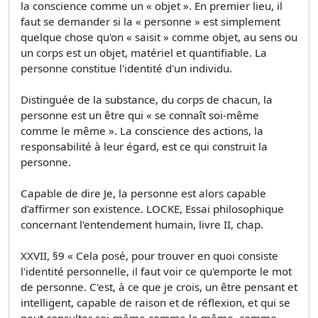
la conscience comme un « objet ». En premier lieu, il
faut se demander si la « personne » est simplement
quelque chose qu'on « saisit » comme objet, au sens ou
un corps est un objet, matériel et quantifiable. La
personne constitue l'identité d'un individu.
Distinguée de la substance, du corps de chacun, la
personne est un être qui « se connaît soi-même
comme le même ». La conscience des actions, la
responsabilité à leur égard, est ce qui construit la
personne.
Capable de dire Je, la personne est alors capable
d'affirmer son existence. LOCKE, Essai philosophique
concernant l'entendement humain, livre II, chap.
XXVII, §9 « Cela posé, pour trouver en quoi consiste
l'identité personnelle, il faut voir ce qu'emporte le mot
de personne. C'est, à ce que je crois, un être pensant et
intelligent, capable de raison et de réflexion, et qui se
peut consulter soi-même comme le même, comme