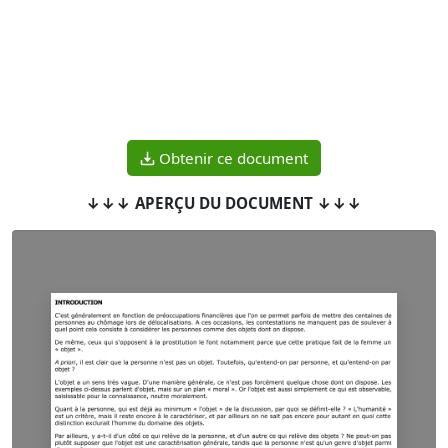
Obtenir ce document
↓↓↓ APERÇU DU DOCUMENT ↓↓↓