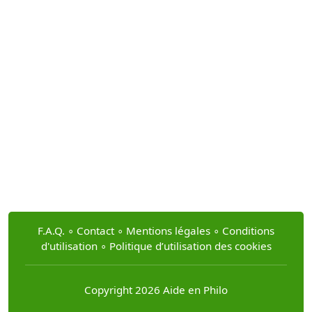
F.A.Q.
∘
Contact
∘
Mentions légales
∘
Conditions
d'utilisation
∘
Politique d’utilisation des cookies
Copyright 2026 Aide en Philo