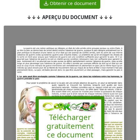
Obtenir ce document
↓↓↓ APERÇU DU DOCUMENT ↓↓↓
Télécharger
gratuitement
ce document