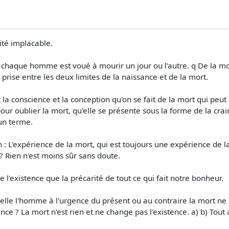
ité implacable.
chaque homme est voué à mourir un jour ou l'autre. q De la mor
e prise entre les deux limites de la naissance et de la mort.
est la conscience et la conception qu'on se fait de la mort qui pe
r oublier la mort, qu'elle se présente sous la forme de la crai
 un terme.
on : L'expérience de la mort, qui est toujours une expérience de l
 ? Rien n'est moins sûr sans doute.
e l'existence que la précarité de tout ce qui fait notre bonheur.
elle l'homme à l'urgence du présent ou au contraire la mort ne r
nce ? La mort n'est rien et ne change pas l'existence. a) b) Tout 