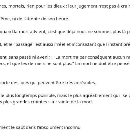
es, mortels, rien pour les dieux : leur jugement n'est pas à crai
même, ni de l'attente de son heure.
quand la mort advient, c'est que déjà nous ne sommes plus là po
t le "passage" est aussi irréel et inconsistant que l'instant pré
ent, sans passé ni avenir : "La mort n'a par conséquent aucun ra
iers, et que les derniers ne sont plus." La mort ne doit être p
mporte des joies qui peuvent être très agréables.
r le plus longtemps possible, mais le plus agréablement qu'il se
 plus grandes craintes : la crainte de la mort.
ément le saut dans l'absolument inconnu.