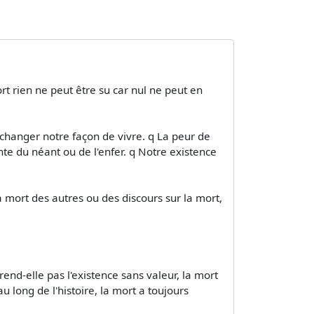
t rien ne peut être su car nul ne peut en
ut changer notre façon de vivre. q La peur de
nte du néant ou de l'enfer. q Notre existence
a mort des autres ou des discours sur la mort,
end-elle pas l'existence sans valeur, la mort
au long de l'histoire, la mort a toujours