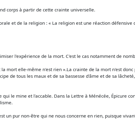
d corps à partir de cette crainte universelle.
ale et de la religion : « La religion est une réaction défensive 
imiser l'expérience de la mort. C'est le cas notamment de nomb
t la mort elle-même n'est rien ».La crainte de la mort n'est donc p
ncipe de tous les maux et de sa bassesse d'âme et de sa lâcheté, 
e qui le mine et l'accable. Dans la Lettre à Ménécée, Épicure co
alisme.
est un pur non-être qui ne nous concerne en rien, puisque vivant