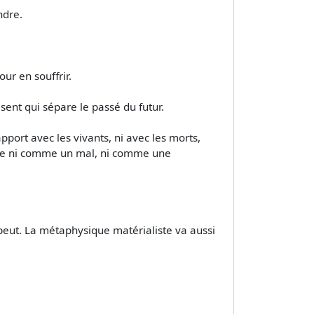
ndre.
ur en souffrir.
sent qui sépare le passé du futur.
pport avec les vivants, ni avec les morts,
ensée ni comme un mal, ni comme une
 peut. La métaphysique matérialiste va aussi