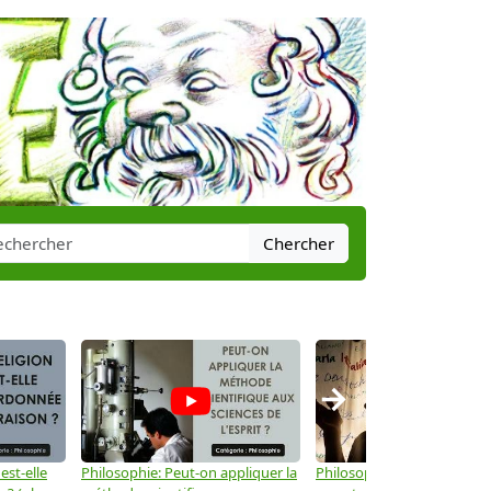
Chercher
→
est-elle
Philosophie: Peut-on appliquer la
Philosophie: Le langage peu