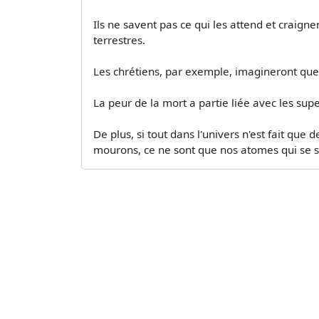
Ils ne savent pas ce qui les attend et craign
terrestres.
Les chrétiens, par exemple, imagineront que 
La peur de la mort a partie liée avec les sup
De plus, si tout dans l'univers n'est fait qu
mourons, ce ne sont que nos atomes qui se sé