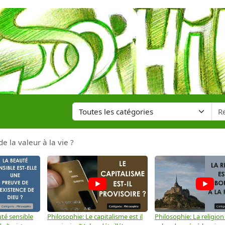
de la valeur à la vie ?
té sensible
Philosophie: Le capitalisme est il
Philosophie: La religion 