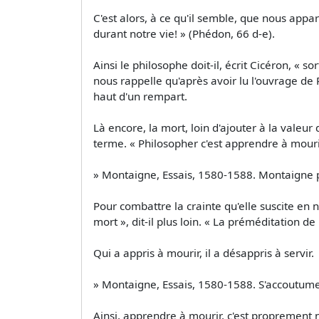
C'est alors, à ce qu'il semble, que nous app
durant notre vie! » (Phédon, 66 d-e).
Ainsi le philosophe doit-il, écrit Cicéron, « 
nous rappelle qu'après avoir lu l'ouvrage de 
haut d'un rempart.
Là encore, la mort, loin d'ajouter à la valeur 
terme. « Philosopher c'est apprendre à mouri
» Montaigne, Essais, 1580-1588. Montaigne pr
Pour combattre la crainte qu'elle suscite en no
mort », dit-il plus loin. « La préméditation de
Qui a appris à mourir, il a désappris à servir.
» Montaigne, Essais, 1580-1588. S'accoutumer 
Ainsi, apprendre à mourir, c'est proprement 