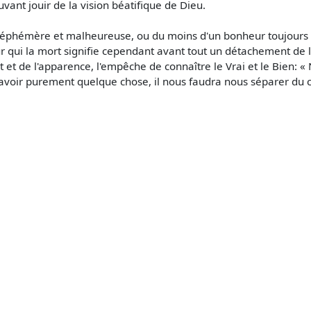
ouvant jouir de la vision béatifique de Dieu.
bas, éphémère et malheureuse, ou du moins d'un bonheur toujours 
ur qui la mort signifie cependant avant tout un détachement de 
et de l'apparence, l'empêche de connaître le Vrai et le Bien: «
avoir purement quelque chose, il nous faudra nous séparer du 