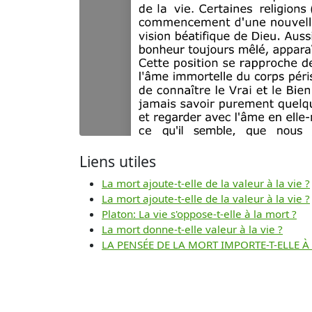
Liens utiles
La mort ajoute-t-elle de la valeur à la vie ?
La mort ajoute-t-elle de la valeur à la vie ?
Platon: La vie s'oppose-t-elle à la mort ?
La mort donne-t-elle valeur à la vie ?
LA PENSÉE DE LA MORT IMPORTE-T-ELLE À 