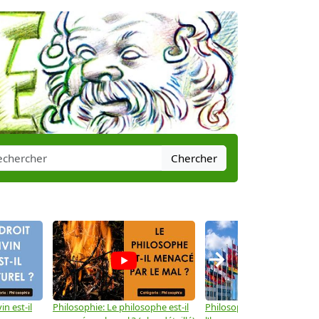
Chercher
→
in est-il
Philosophie: Le philosophe est-il
Philosophie: Les droits de