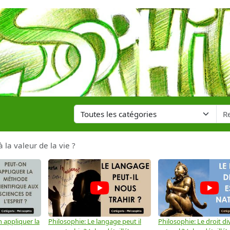
à la valeur de la vie ?
 appliquer la
Philosophie: Le langage peut il
Philosophie: Le droit div