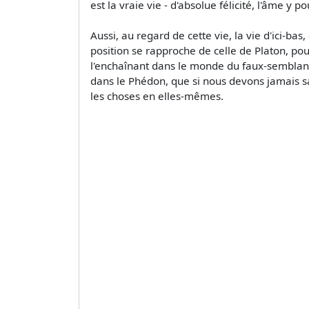
est la vraie vie - d'absolue félicité, l'âme y p
Aussi, au regard de cette vie, la vie d'ici-
position se rapproche de celle de Platon, po
l'enchaînant dans le monde du faux-semblant 
dans le Phédon, que si nous devons jamais s
les choses en elles-mêmes.