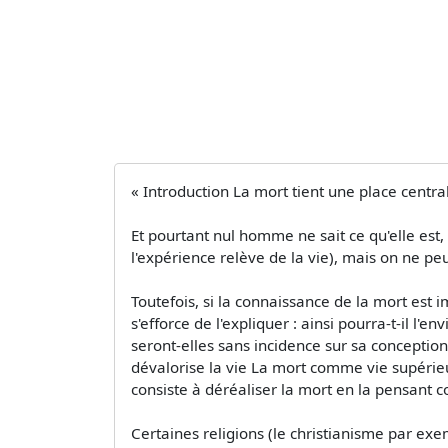
« Introduction La mort tient une place centr
Et pourtant nul homme ne sait ce qu'elle est,
l'expérience relève de la vie), mais on ne peu
Toutefois, si la connaissance de la mort est 
s'efforce de l'expliquer : ainsi pourra-t-il 
seront-elles sans incidence sur sa conception d
dévalorise la vie La mort comme vie supérieu
consiste à déréaliser la mort en la pensant
Certaines religions (le christianisme par e