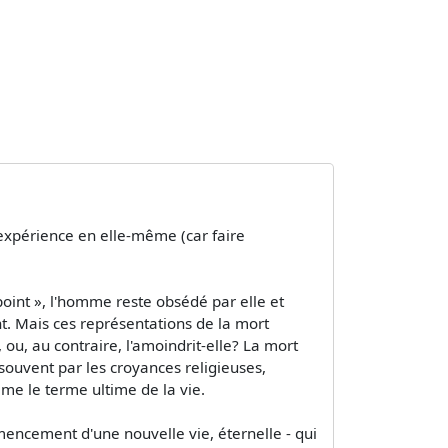
l'expérience en elle-même (car faire
point », l'homme reste obsédé par elle et
nt. Mais ces représentations de la mort
, ou, au contraire, l'amoindrit-elle? La mort
souvent par les croyances religieuses,
me le terme ultime de la vie.
encement d'une nouvelle vie, éternelle - qui