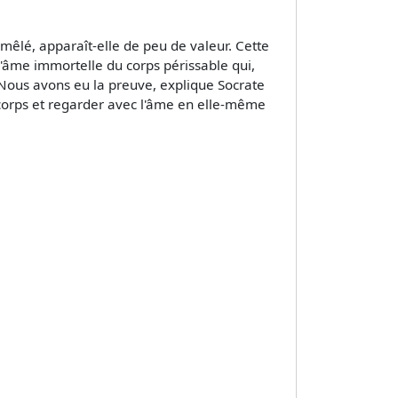
mêlé, apparaît-elle de peu de valeur. Cette
l'âme immortelle du corps périssable qui,
 Nous avons eu la preuve, explique Socrate
corps et regarder avec l'âme en elle-même