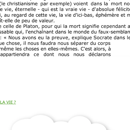
Télécharger
LA VIE ?
gratuitement ce
document