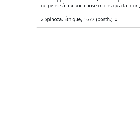
ne pense à aucune chose moins qu'à la mort; 
» Spinoza, Éthique, 1677 (posth.). »