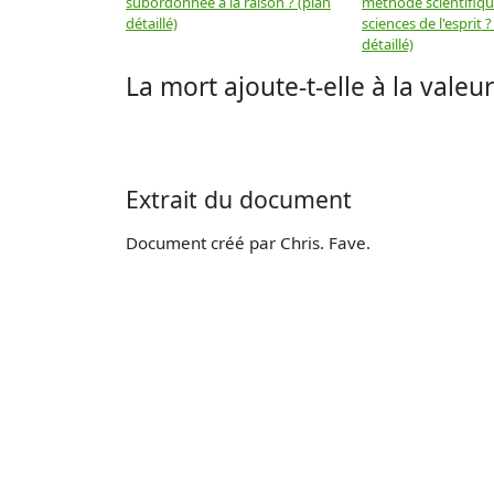
subordonnée à la raison ? (plan
méthode scientifiq
détaillé)
sciences de l'esprit ?
détaillé)
La mort ajoute-t-elle à la valeur
Extrait du document
Document créé par Chris. Fave.