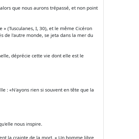
 alors que nous aurons trépassé, et non point
re » (Tusculanes, I, 30), et le même Cicéron
és de l'autre monde, se jeta dans la mer du
elle, déprécie cette vie dont elle est le
elle : «N'ayons rien si souvent en tête que la
u'elle nous inspire.
ent la crainte de la mort. « Un homme libre