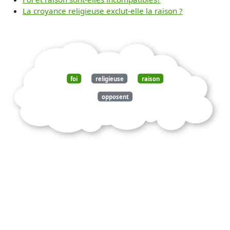
La croyance religieuse exclut-elle la raison ?
foi
religieuse
raison
opposent