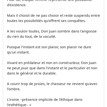
d'existence.
Mais il choisit de ne pas choisir et reste suspendu entre
toutes les possibilités qu'offrent ses conquêtes.
A les vouloir toutes, Don Juan sombre dans l'angoisse
du rien du tout, de la vacuité.
Puisque l'instant est son plaisir, son plaisir ne dure
qu'un instant.
Vivant en prédateur et non en constructeur, Don Juan
ne peut jouir que dans l'instant et le particulier et non
dans le général et le durable.
A courir trop de proies, le chasseur ne revient qu'avec
l'ombre.
L'ironie –présence implicite de l'éthique dans
l'esthétique-. »