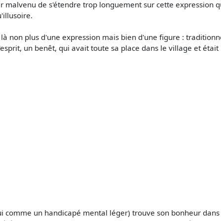
ir malvenu de s'étendre trop longuement sur cette expression qu
illusoire.
git là non plus d'une expression mais bien d'une figure : traditio
 d'esprit, un benêt, qui avait toute sa place dans le village et é
hui comme un handicapé mental léger) trouve son bonheur dans 