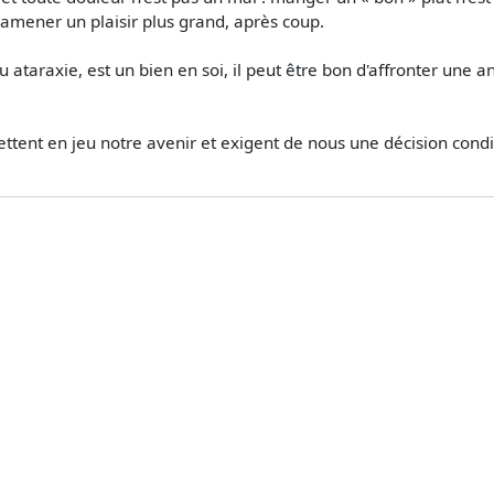
 amener un plaisir plus grand, après coup.
 ataraxie, est un bien en soi, il peut être bon d'affronter une a
i mettent en jeu notre avenir et exigent de nous une décision con