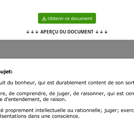
Obtenir ce document
↓↓↓ APERÇU DU DOCUMENT ↓↓↓