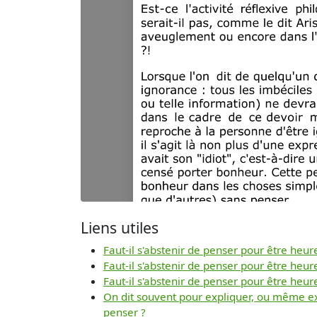
Liens utiles
Faut-il s'abstenir de penser pour être heur
Faut-il s'abstenir de penser pour être heur
Faut-il s'abstenir de penser pour être heur
On dit souvent pour expliquer, ou même exc
penser ?