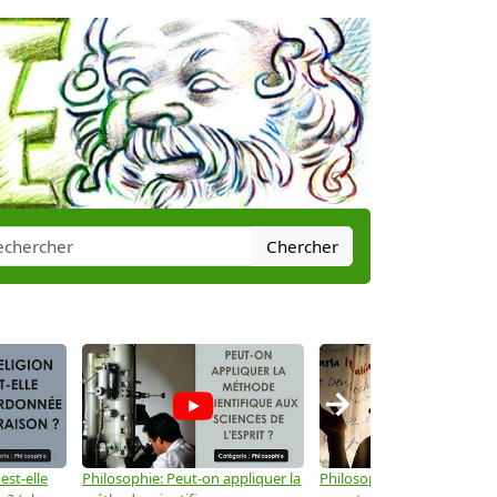
Chercher
→
est-elle
Philosophie: Peut-on appliquer la
Philosophie: Le langage peu