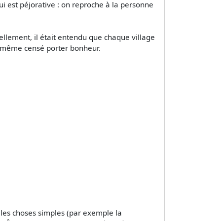
i est péjorative : on reproche à la personne
nnellement, il était entendu que chaque village
tait même censé porter bonheur.
les choses simples (par exemple la