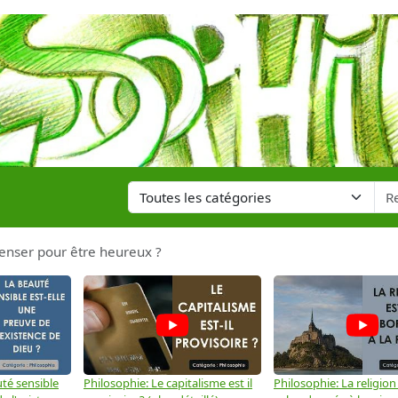
 penser pour être heureux ?
té sensible
Philosophie: Le capitalisme est il
Philosophie: La religion 