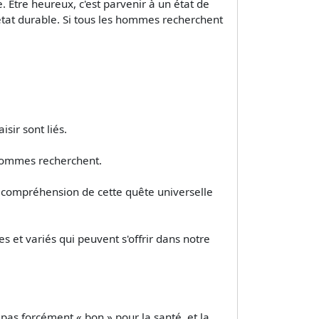
. Être heureux, c'est parvenir à un état de
 état durable. Si tous les hommes recherchent
sir sont liés.
 hommes recherchent.
 la compréhension de cette quête universelle
les et variés qui peuvent s'offrir dans notre
 pas forcément « bon » pour la santé, et la