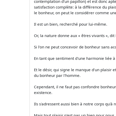
contemplation d'un papillon) et est donc apte
satisfaction complète: à la différence du pla
le bonheur, on peut le considérer comme une 
Il est un bien, recherché pour lui-même.
Or, la nature donne aux « êtres vivants », dit Ép
Si l'on ne peut concevoir de bonheur sans acc
En tant que sentiment d'une harmonie liée à
Et le désir, qui signe le manque d'un plaisir
du bonheur par l'homme.
Cependant, il ne faut pas confondre bonheur et 
existence.
Ils s'adressent aussi bien à notre corps qu'à
Mais tout plaisir n'est pas un bien pour nous,