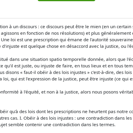
ction à un discours : ce discours peut être le mien (en un certa
issons en fonction de nos résolutions) et plus généralement cel
Une loi est une prescription qui émane de l'autorité souveraine de
d'injuste est quelque chose en désaccord avec la justice, ou l'é
stitué dans une situation spatio temporelle donnée, alors que l'
 ce qu'il est juste, ou injuste de faire, en tous lieux et en tous
s disons « faut-il obéir à des lois injustes » c'est-à-dire, des lois
loi, qui est l'expression de la justice, peut être injuste (ce qui 
nformité à l'équité, et non à la justice, alors nous posons vérit
béir qu'à des lois dont les prescriptions ne heurtent pas notre 
res cas. I. Obéir à des lois injustes : une contradiction dans l
jet semble contenir une contradiction dans les termes.