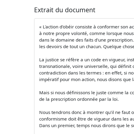
Extrait du document
« L'action d'obéir consiste à conformer son a
à notre propre volonté, comme lorsque nous ag
dans le domaine des faits d'une prescription. 
les devoirs de tout un chacun. Quelque chose 
La justice se réfère a un code en vigueur, in
transnationale, voire universelle, qui définit
contradiction dans les termes : en effet, si nou
impératif pour mon action, nous disons que la 
Mais si nous définissons le juste comme la co
de la prescription ordonnée par la loi.
Nous tendrons donc à montrer qu'il ne faut o
conformisme doit être de vigueur dans les aut
Dans un premier, temps nous dirons que le su