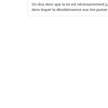
On dira donc que la loi est nécessairement just
dans lequel la désobéissance aux lois puisse ê