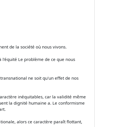
ement de la société où nous vivons.
s à l'équité Le problème de ce que nous
e transnational ne soit qu'un effet de nos
 caractère inéquitables, car la validité même
fouent la dignité humaine a. Le conformisme
rt.
ationale, alors ce caractère paraît flottant,