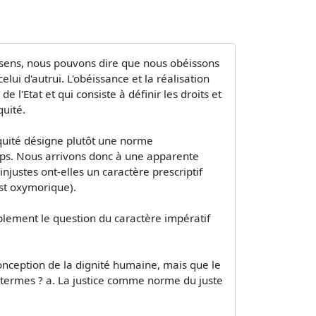
in sens, nous pouvons dire que nous obéissons
ui d'autrui. L'obéissance et la réalisation
 l'Etat et qui consiste à définir les droits et
quité.
équité désigne plutôt une norme
 temps. Nous arrivons donc à une apparente
 injustes ont-elles un caractère prescriptif
est oxymorique).
ablement le question du caractère impératif
conception de la dignité humaine, mais que le
es termes ? a. La justice comme norme du juste