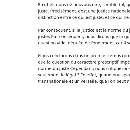
En effet, nous ne pouvons dire, semble-t-il, q
juste. Précisément, c'est une justice nationale
distinction entre ce qui est juste, et ce qui ne 
Par conséquent, si la justice est la norme du ju
justes Par conséquent, nous dirons que la que
question vide, dénuée de fondement, car il s
Nous conclurons dans un premier temps (provi
que la question du caractère prescriptif impér
norme du juste Cependant, nous critiquerons u
seulement le légal ? En effet, quand nous p
transnationale et universelle, que l'on peut 