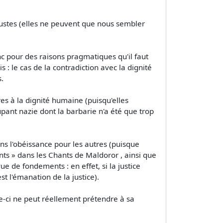
injustes (elles ne peuvent que nous sembler
onc pour des raisons pragmatiques qu'il faut
s : le cas de la contradiction avec la dignité
.
es à la dignité humaine (puisqu'elles
upant nazie dont la barbarie n'a été que trop
ans l'obéissance pour les autres (puisque
nts » dans les Chants de Maldoror , ainsi que
 de fondements : en effet, si la justice
st l'émanation de la justice).
le-ci ne peut réellement prétendre à sa