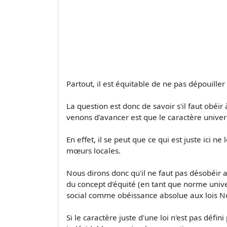
Partout, il est équitable de ne pas dépouiller
La question est donc de savoir s'il faut obéir
venons d'avancer est que le caractère unive
En effet, il se peut que ce qui est juste ici n
mœurs locales.
Nous dirons donc qu'il ne faut pas désobéir au
du concept d'équité (en tant que norme univer
social comme obéissance absolue aux lois No
Si le caractère juste d'une loi n'est pas défini