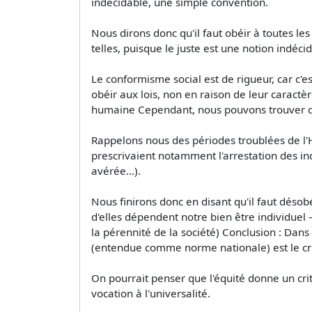
indécidable, une simple convention.
Nous dirons donc qu'il faut obéir à toutes le
telles, puisque le juste est une notion indécid
Le conformisme social est de rigueur, car c'es
obéir aux lois, non en raison de leur caractèr
humaine Cependant, nous pouvons trouver des
Rappelons nous des périodes troublées de l'Hi
prescrivaient notamment l'arrestation des ind
avérée…).
Nous finirons donc en disant qu'il faut désob
d'elles dépendent notre bien être individuel
la pérennité de la société) Conclusion : Dan
(entendue comme norme nationale) est le critèr
On pourrait penser que l'équité donne un crit
vocation à l'universalité.