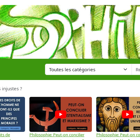
s injustes ?
its de
Philosophie: Peut-on concilier
Philosophie: Peut-on con