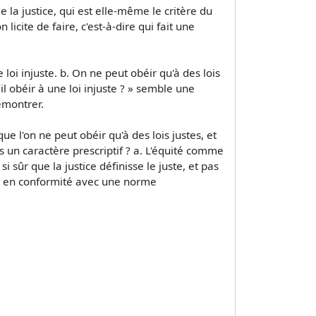
e la justice, qui est elle-même le critère du
licite de faire, c'est-à-dire qui fait une
e loi injuste. b. On ne peut obéir qu'à des lois
l obéir à une loi injuste ? » semble une
émontrer.
 l'on ne peut obéir qu'à des lois justes, et
es un caractère prescriptif ? a. L'équité comme
sûr que la justice définisse le juste, et pas
se en conformité avec une norme