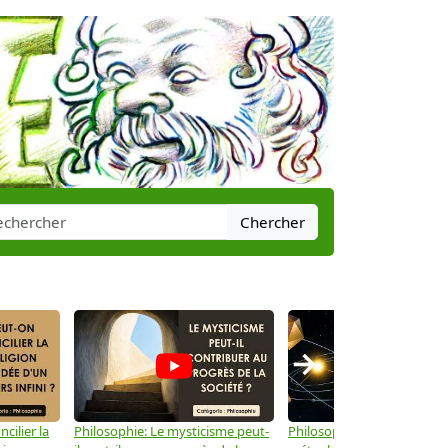
Chercher
→
cilier la
Philosophie: Le mysticisme peut-
Philosophie: Peut-on lier la