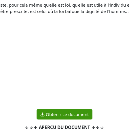
e, pour cela même qu'elle est loi, qu'elle est utile à l'individu e
tre prescrite, est celui où la loi bafoue la dignité de l'homme.. 
Obtenir ce document
↓↓↓ APERÇU DU DOCUMENT ↓↓↓