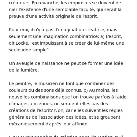
créateurs. En revanche, les empiristes se doivent de
nier l'existence d'une semblable faculté, qui serait la
preuve d'une activité originale de l'esprit.
Pour eux, il n'y a pas d'imagination créatrice, mais
seulement une imagination combinatrice: a) L'esprit,
dit Locke, "est impuissant à se créer de lui-même une
seule idée simple".
Un aveugle de naissance ne peut se former une idée
de la lumière.
Le peintre, le musicien ne font que combiner des
couleurs ou des sons déjà connus. b) Au moins, les
nouvelles combinaisons que l'on trouve parfois à l'aide
d'images anciennes, ne seraient-elles pas des
créations de l'esprit? Non, car elles suivent les règles
générales de l'association des idées, et se groupent
mécaniquement d'après leur affinité.
Il n'y aurait pas plus de création dans l'invention qu'il