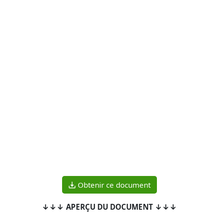
Obtenir ce document
↓↓↓ APERÇU DU DOCUMENT ↓↓↓