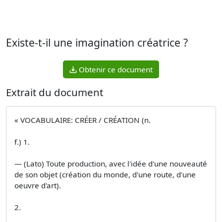
Existe-t-il une imagination créatrice ?
Obtenir ce document
Extrait du document
« VOCABULAIRE: CRÉER / CRÉATION (n.
f.) 1.
— (Lato) Toute production, avec l'idée d'une nouveauté
de son objet (création du monde, d'une route, d'une
oeuvre d'art).
2.