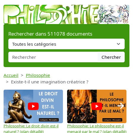
Rechercher dans 511078 documents
Chercher
Accueil
Philosophie
Existe-t-il une imagination créatrice ?
→
Philosophie: Le droit divin est-il
Philosophie: Le philosophe est-il
P
naturel ? (plan détaillé)
menacé par le mal ? (plan détaillé)
l