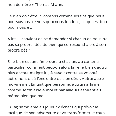
rien derrière » Thomas M ann.
Le bien doit être ici compris comme les fins que nous
poursuivons, ce vers quoi nous tendons, ce qui est bon
pour nous etc.
A insi il convient de se demander si chacun de nous n'a
pas sa propre idée du bien qui correspond alors à son
propre désir.
Si le bien est une fin propre à chac un, au contenu
particulier comment peut-on alors faire le bien d'autrui
plus encore malgré lui, à savoir contre sa volonté
autrement dit à l'enc ontre de s on désir. Autrui autre
moi-même : En tant que personne, autrui s'affirme
comme semblable à moi et par ailleurs aspirant au
même bien que moi.
" C ar, semblable au joueur d'échecs qui prévoit la
tactique de son adversaire et va trans former le coup