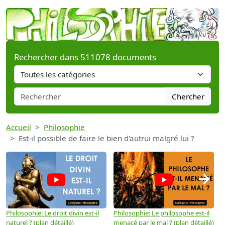
Rechercher dans 511078 documents
Chercher
Accueil
Philosophie
Est-il possible de faire le bien d'autrui malgré lui ?
→
Philosophie: Le droit divin est-il
Philosophie: Le philosophe est-il
P
naturel ? (plan détaillé)
menacé par le mal ? (plan détaillé)
l