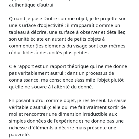
authentique d'autrui.
Q uand je pose l'autre comme objet, je le projette sur
une s urface d'objectivité : il m'apparaît c omme un
tableau à décrire, une surface à observer et détailler,
son unité éclate en autant de petits objets à
commenter (les éléments du visage sont eux-mêmes
réduc tibles à des unités plus petites.
C e rapport est un rapport théorique qui ne me donne
pas véritablement autrui : dans un processus de
connaissance, ma conscience s'assimile l'objet plutôt
qu'elle ne s'ouvre à l'altérité du donné.
En posant autrui comme objet, je res te seul. La saisie
véritable d'autrui (c elle qui me fait vraiment sortir de
moi et rencontrer une dimension irréductible aux
simples données de l'expérienc e) ne donne pas une
richesse d ‘éléments à décrire mais présente une
pauvreté.