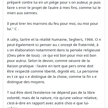
préparé contre lui en un piège pour s on auteur, je puis
faire s ervir le projet de l'autre à mes fins, comme lui le
mien aux siennes.
Il peut tirer les marrons du feu pour moi, ou moi pour
lui." C .
A udry, Sartre et la réalité humaine, Seghers, 1966. O n
peut également ici penser au c oncept de fraternité, à
s on élaboration notamment dans la pensée religieuse
(Dieu père de tous) : ce qui est bon pour moi est bon
pour autrui. Selon le devoir, comme oeuvre de la
Raison pratique : l'autre en tant que pers onne doit
être respecté comme liberté, dignité etc. La personne
es t ce qui s e distingue de la chose, comme la fin s e
distingue des moyens.
T out être dont l'existence ne dépend pas de la libre
volonté, mais de la nature, n'a qu'une valeur relative,
c'est-à-dire en rapport avec autre chos e que lui-