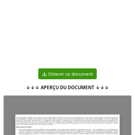
Obtenir ce document
↓↓↓ APERÇU DU DOCUMENT ↓↓↓