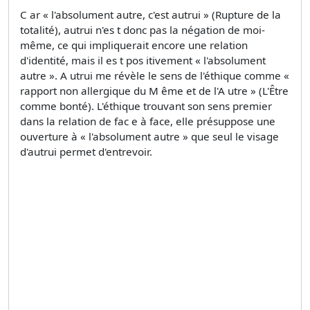
C ar « l'absolument autre, c'est autrui » (Rupture de la
totalité), autrui n'es t donc pas la négation de moi-
même, ce qui impliquerait encore une relation
d'identité, mais il es t pos itivement « l'absolument
autre ». A utrui me révèle le sens de l'éthique comme «
rapport non allergique du M ême et de l'A utre » (L'Être
comme bonté). L'éthique trouvant son sens premier
dans la relation de fac e à face, elle présuppose une
ouverture à « l'absolument autre » que seul le visage
d'autrui permet d'entrevoir.