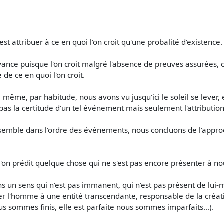
'est attribuer à ce en quoi l'on croit qu'une probalité d'existence.
croyance puisque l'on croit malgré l'absence de preuves assurées,
de ce en quoi l'on croit.
e même, par habitude, nous avons vu jusqu'ici le soleil se lever,
as la certitude d'un tel événement mais seulement l'attribution
semble dans l'ordre des événements, nous concluons de l'appro
 l'on prédit quelque chose qui ne s'est pas encore présenter à no
s un sens qui n'est pas immanent, qui n'est pas présent de lui
ci relier l'homme à une entité transcendante, responsable de la c
s sommes finis, elle est parfaite nous sommes imparfaits...).