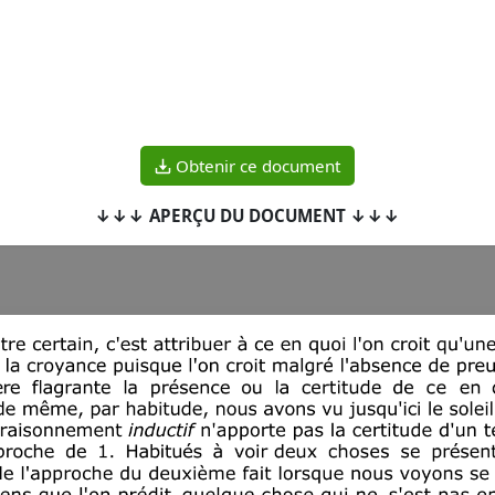
Obtenir ce document
↓↓↓ APERÇU DU DOCUMENT ↓↓↓