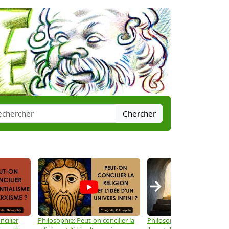
Chercher
→
ncilier
Philosophie: Peut-on concilier la
Philosophie: Le mysticisme