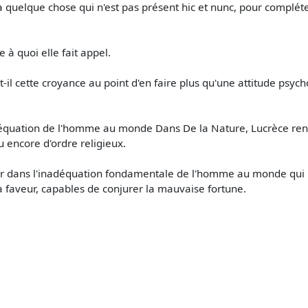
à quelque chose qui n'est pas présent hic et nunc, pour complét
 à quoi elle fait appel.
-il cette croyance au point d'en faire plus qu'une attitude psych
équation de l'homme au monde Dans De la Nature, Lucrèce renv
ou encore d'ordre religieux.
r dans l'inadéquation fondamentale de l'homme au monde qui l'ob
a faveur, capables de conjurer la mauvaise fortune.