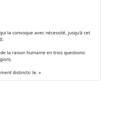
 qui la convoque avec nécessité, jusqu'à cet
I.
de la raison humaine en trois questions:
gion).
ent distincts: le. »