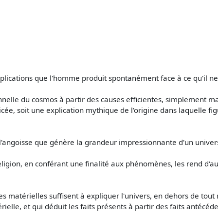
d'explications que l'homme produit spontanément face à ce qu'il 
tionnelle du cosmos à partir des causes efficientes, simplement
cée, soit une explication mythique de l'origine dans laquelle figu
l'angoisse que génère la grandeur impressionnante d'un univer
religion, en conférant une finalité aux phénomènes, les rend d'
ses matérielles suffisent à expliquer l'univers, en dehors de tou
rielle, et qui déduit les faits présents à partir des faits antécéd