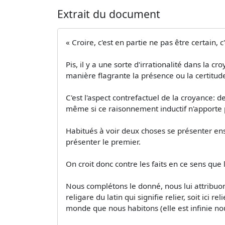
Extrait du document
« Croire, c'est en partie ne pas être certain, c
Pis, il y a une sorte d'irrationalité dans la 
manière flagrante la présence ou la certitude 
C'est l'aspect contrefactuel de la croyance: d
même si ce raisonnement inductif n'apporte p
Habitués à voir deux choses se présenter en
présenter le premier.
On croit donc contre les faits en ce sens que
Nous complétons le donné, nous lui attribuon
religare du latin qui signifie relier, soit i
monde que nous habitons (elle est infinie nou