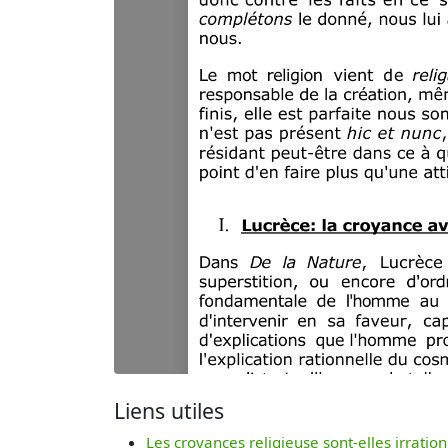
Liens utiles
Les croyances religieuse sont-elles irration