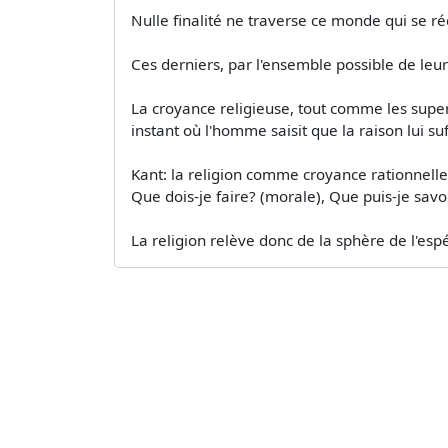
Nulle finalité ne traverse ce monde qui se r
Ces derniers, par l'ensemble possible de leu
La croyance religieuse, tout comme les supers
instant où l'homme saisit que la raison lui suff
Kant: la religion comme croyance rationnelle
Que dois-je faire? (morale), Que puis-je savoi
La religion relève donc de la sphère de l'es