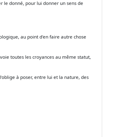
er le donné, pour lui donner un sens de
ologique, au point d'en faire autre chose
oie toutes les croyances au même statut,
lige à poser, entre lui et la nature, des