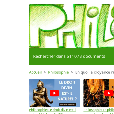
Rechercher dans 511078 documents
Accueil
Philosophie
En quoi la croyance r
Philosophie: Le droit divin est-il
Philosophie: Le phil