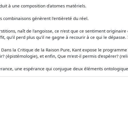
éduit à une composition d'atomes matériels.
rs combinaisons génèrent l'entièreté du réel.
titions, naît de l'angoisse, ce n'est que ce sentiment originaire
it, qu'il perd plus qu'il ne gagne à recourir à ce qui le dépasse. I
 Dans la Critique de la Raison Pure, Kant expose le programme 
r? (épistémologie), et enfin, Que m'est-il permis d'espérer? (reli
pérance, une espérance qui conjugue deux éléments ontologiquem