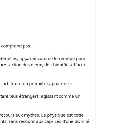
ne comprend pas.
 matérielles, apparaît comme le remède pour
re l'action des dieux, doit bientôt s'effacer
s arbitraire en première apparence.
autant plus étrangers, agissant comme un
t recours aux mythes. La physique est cette
ents, sans recourir aux caprices d'une divinité.