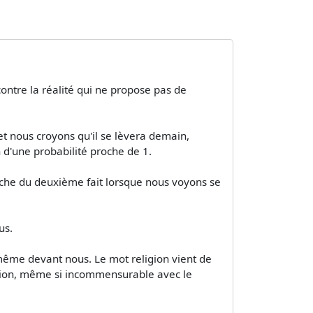
 contre la réalité qui ne propose pas de
 et nous croyons qu'il se lèvera demain,
 d'une probabilité proche de 1.
che du deuxième fait lorsque nous voyons se
us.
-même devant nous. Le mot religion vient de
réation, même si incommensurable avec le