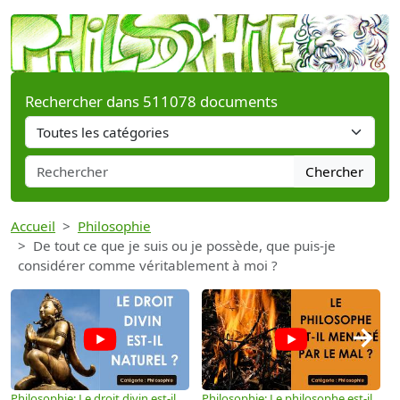
Rechercher dans 511078 documents
Chercher
Accueil
Philosophie
De tout ce que je suis ou je possède, que puis-je
considérer comme véritablement à moi ?
→
Philosophie: Le droit divin est-il
Philosophie: Le philosophe est-il
P