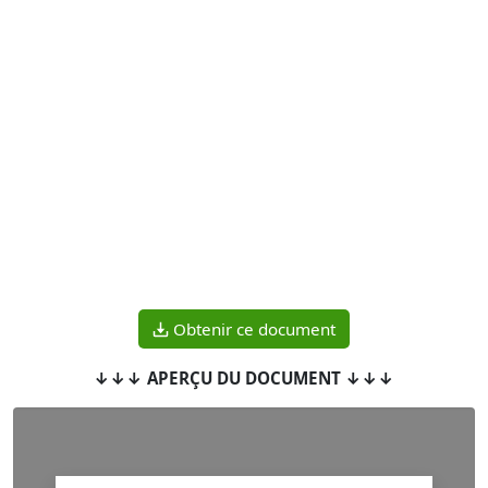
Obtenir ce document
↓↓↓ APERÇU DU DOCUMENT ↓↓↓