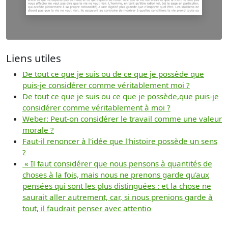
Liens utiles
De tout ce que je suis ou de ce que je possède que
puis-je considérer comme véritablement moi ?
De tout ce que je suis ou ce que je possède,que puis-je
considérer comme véritablement à moi ?
Weber: Peut-on considérer le travail comme une valeur
morale ?
Faut-il renoncer à l'idée que l'histoire possède un sens
?
« Il faut considérer que nous pensons à quantités de
choses à la fois, mais nous ne prenons garde qu'aux
pensées qui sont les plus distinguées : et la chose ne
saurait aller autrement, car, si nous prenions garde à
tout, il faudrait penser avec attentio