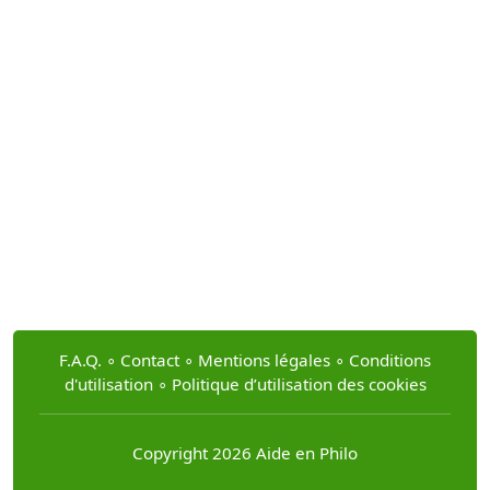
F.A.Q.
∘
Contact
∘
Mentions légales
∘
Conditions
d'utilisation
∘
Politique d’utilisation des cookies
Copyright 2026 Aide en Philo