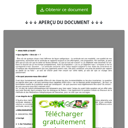
Obtenir ce document
↓↓↓ APERÇU DU DOCUMENT ↓↓↓
Télécharger
gratuitement