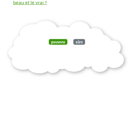
beau et le vrai ?
pouvons
sûrs