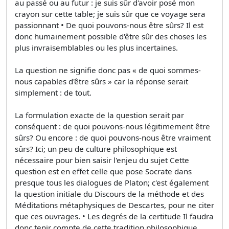
au passé ou au futur : je suis sûr d'avoir posé mon
crayon sur cette table; je suis sûr que ce voyage sera
passionnant • De quoi pouvons-nous être sûrs? Il est
donc humainement possible d'être sûr des choses les
plus invraisemblables ou les plus incertaines.
La question ne signifie donc pas « de quoi sommes-
nous capables d'être sûrs » car la réponse serait
simplement : de tout.
La formulation exacte de la question serait par
conséquent : de quoi pouvons-nous légitimement être
sûrs? Ou encore : de quoi pouvons-nous être vraiment
sûrs? Ici; un peu de culture philosophique est
nécessaire pour bien saisir l'enjeu du sujet Cette
question est en effet celle que pose Socrate dans
presque tous les dialogues de Platon; c'est également
la question initiale du Discours de la méthode et des
Méditations métaphysiques de Descartes, pour ne citer
que ces ouvrages. • Les degrés de la certitude Il faudra
donc tenir compte de cette tradition philosophique