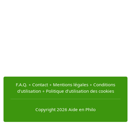
F.A.Q.
∘
Contact
∘
Mentions légales
∘
Conditions
d'utilisation
∘
Politique d’utilisation des cookies
Copyright 2026 Aide en Philo