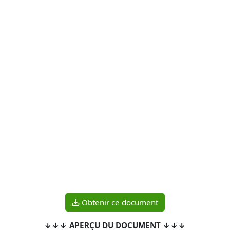
Obtenir ce document
↓↓↓ APERÇU DU DOCUMENT ↓↓↓