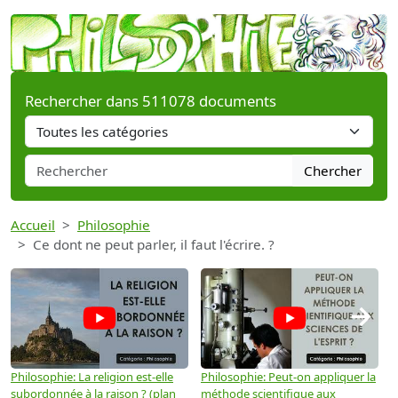
Rechercher dans 511078 documents
Chercher
Accueil
Philosophie
Ce dont ne peut parler, il faut l'écrire. ?
→
Philosophie: La religion est-elle
Philosophie: Peut-on appliquer la
P
subordonnée à la raison ? (plan
méthode scientifique aux
n