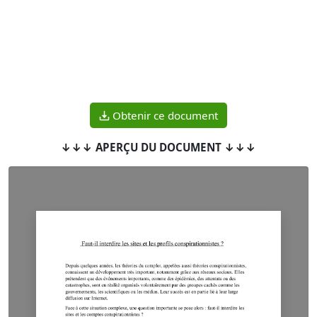
Obtenir ce document
↓↓↓ APERÇU DU DOCUMENT ↓↓↓