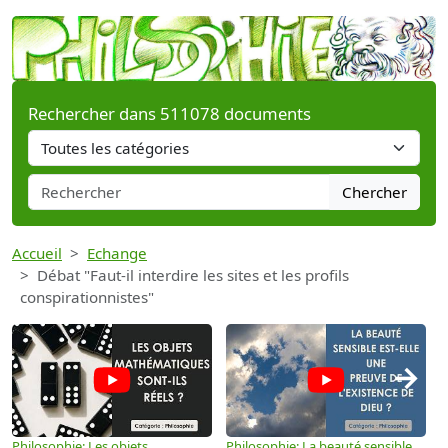
Rechercher dans 511078 documents
Chercher
Accueil
Echange
Débat "Faut-il interdire les sites et les profils
conspirationnistes"
→
Philosophie: Les objets
Philosophie: La beauté sensible
P