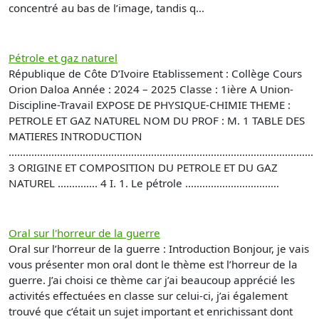
concentré au bas de l’image, tandis q...
Pétrole et gaz naturel
République de Côte D’Ivoire Etablissement : Collège Cours
Orion Daloa Année : 2024 – 2025 Classe : 1ière A Union-
Discipline-Travail EXPOSE DE PHYSIQUE-CHIMIE THEME :
PETROLE ET GAZ NATUREL NOM DU PROF : M. 1 TABLE DES
MATIERES INTRODUCTION
...........................................................................................................
3 ORIGINE ET COMPOSITION DU PETROLE ET DU GAZ
NATUREL .............. 4 I. 1. Le pétrole .................................
Oral sur l'horreur de la guerre
Oral sur l’horreur de la guerre : Introduction Bonjour, je vais
vous présenter mon oral dont le thème est l’horreur de la
guerre. J’ai choisi ce thème car j’ai beaucoup apprécié les
activités effectuées en classe sur celui-ci, j’ai également
trouvé que c’était un sujet important et enrichissant dont