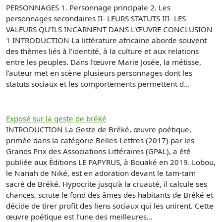
PERSONNAGES 1. Personnage principale 2. Les
personnages secondaires II- LEURS STATUTS III- LES
VALEURS QU'ILS INCARNENT DANS L'ŒUVRE CONCLUSION
1 INTRODUCTION La littérature africaine aborde souvent
des thèmes liés à l’identité, à la culture et aux relations
entre les peuples. Dans l’œuvre Marie Josée, la métisse,
l’auteur met en scène plusieurs personnages dont les
statuts sociaux et les comportements permettent d...
Exposé sur la geste de bréké
INTRODUCTION La Geste de Bréké, œuvre poétique,
primée dans la catégorie Belles-Lettres (2017) par les
Grands Prix des Associations Littéraires (GPAL), a été
publiée aux Éditions LE PAPYRUS, à Bouaké en 2019. Lobou,
le Nanah de Niké, est en adoration devant le tam-tam
sacré de Bréké. Hypocrite jusqu'à la cruauté, il calcule ses
chances, scrute le fond des âmes des habitants de Bréké et
décide de tirer profit des liens sociaux qui les unirent. Cette
œuvre poétique est l’une des meilleures...