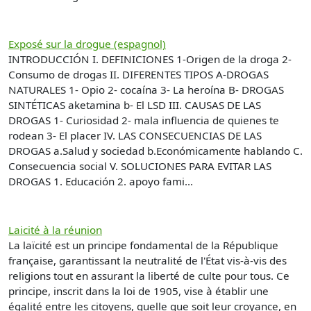
Exposé sur la drogue (espagnol)
INTRODUCCIÓN I. DEFINICIONES 1-Origen de la droga 2-
Consumo de drogas II. DIFERENTES TIPOS A-DROGAS
NATURALES 1- Opio 2- cocaína 3- La heroína B- DROGAS
SINTÉTICAS aketamina b- El LSD III. CAUSAS DE LAS
DROGAS 1- Curiosidad 2- mala influencia de quienes te
rodean 3- El placer IV. LAS CONSECUENCIAS DE LAS
DROGAS a.Salud y sociedad b.Económicamente hablando C.
Consecuencia social V. SOLUCIONES PARA EVITAR LAS
DROGAS 1. Educación 2. apoyo fami...
Laicité à la réunion
La laïcité est un principe fondamental de la République
française, garantissant la neutralité de l'État vis-à-vis des
religions tout en assurant la liberté de culte pour tous. Ce
principe, inscrit dans la loi de 1905, vise à établir une
égalité entre les citoyens, quelle que soit leur croyance, en