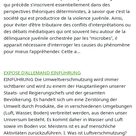
qui précède s’inscrivent essentiellement dans des
perspectives théoriques déterministes, à savoir que c’est la
société qui est productrice de la violence juvénile. Ainsi,
pour éviter d’être tributaire des conflits d’interprétations ou
des débats médiatiques qui ont souvent lieu autour de la
délinquance juvénile orchestrée par les “microbes”, il
apparait nécessaire d’interroger les causes du phénomène
pour mieux l’appréhender. Cette a...
EXPOSE D'ALLEMAND EINFÜHRUNG
EINFÜHRUNG Die Umweltverschmutzung wird immer
sichtbarer und wird zu einem der Hauptanliegen unserer
Staats- und Regierungschefs und der gesamten
Bevölkerung. Es handelt sich um eine Zerstörung der
Umwelt durch Produkte, die in verschiedenen Umgebungen
(Luft, Wasser, Boden) verbreitet werden, aus denen unser
Universum besteht. Es kommt daher in Wasser und Luft
sowie im Boden vor. Meistens ist es auf menschliche
Aktivitäten zurückzuführen. I. Was ist Luftverschmutzung?