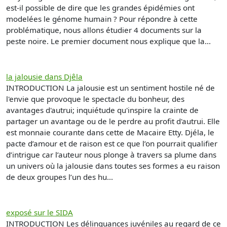
est-il possible de dire que les grandes épidémies ont
modelées le génome humain ? Pour répondre à cette
problématique, nous allons étudier 4 documents sur la
peste noire. Le premier document nous explique que la...
la jalousie dans Djêla
INTRODUCTION La jalousie est un sentiment hostile né de
l'envie que provoque le spectacle du bonheur, des
avantages d'autrui; inquiétude qu'inspire la crainte de
partager un avantage ou de le perdre au profit d'autrui. Elle
est monnaie courante dans cette de Macaire Etty. Djéla, le
pacte d’amour et de raison est ce que l’on pourrait qualifier
d’intrigue car l’auteur nous plonge à travers sa plume dans
un univers où la jalousie dans toutes ses formes a eu raison
de deux groupes l’un des hu...
exposé sur le SIDA
INTRODUCTION Les délinquances juvéniles au regard de ce