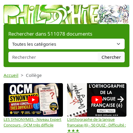
Rechercher dans 511078 documents
Chercher
Accueil
Collège
→
LES SYNONYMES - Niveau Expert
L'orthographe de la langue
L
Concours - QCM très difficile
française (6) - 50 QUIZ - Difficulté :
f
★★★