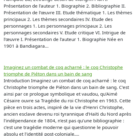
Présentation de l’auteur 1. Biographie 2. Bibliographie II.
Présentation de l’œuvre III. Etude thématique 1. Les thèmes
principaux 2. Les thèmes secondaires IV. Etude des
personnages 1. Les personnages principaux 2. Les
personnages secondaires V. Etude critique VI. Intrigue de
l’œuvre I. Présentation de l’auteur 1. Biographie Née en
1901 à Bandiagara...
Imaginez un combat de coq acharné : le coq Christophe
triomphe de Piéton dans un bain de sang
Introduction Imaginez un combat de coq acharné : le coq
Christophe triomphe de Piéton dans un bain de sang. C’est
ainsi par ce prologue symbolique et vaudou, qu’Aimé
Césaire ouvre sa Tragédie du roi Christophe en 1963. Cette
pièce en trois actes, inspiré de la vie d’Henri Christophe,
ancien esclave devenu roi tyrannique d’Haïti du Nord après
l’indépendance de 1804, n’est pas qu’une bibliographie :
c’est une tragédie moderne qui questionne le pouvoir
absolu et l’identité post-coloniale,...