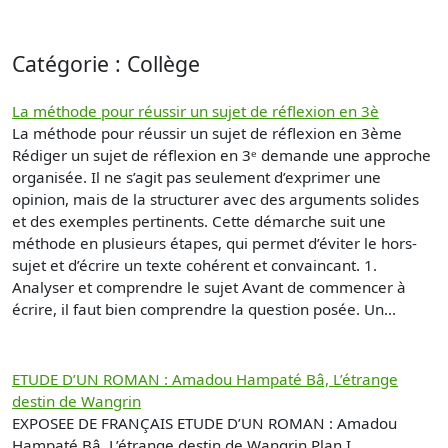
Catégorie : Collège
La méthode pour réussir un sujet de réflexion en 3è
La méthode pour réussir un sujet de réflexion en 3ème
Rédiger un sujet de réflexion en 3ᵉ demande une approche
organisée. Il ne s’agit pas seulement d’exprimer une
opinion, mais de la structurer avec des arguments solides
et des exemples pertinents. Cette démarche suit une
méthode en plusieurs étapes, qui permet d’éviter le hors-
sujet et d’écrire un texte cohérent et convaincant. 1.
Analyser et comprendre le sujet Avant de commencer à
écrire, il faut bien comprendre la question posée. Un...
ETUDE D’UN ROMAN : Amadou Hampaté Bâ, L’étrange
destin de Wangrin
EXPOSEE DE FRANÇAIS ETUDE D’UN ROMAN : Amadou
Hampaté Bâ, L’étrange destin de Wangrin Plan I.