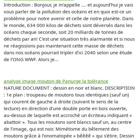
Introduction : Bonjour, je m’appelle …. et aujourd’hui je vais
vous parler de la pollution des océans et en quoi est-ce un
problème pour notre avenir et celle de notre planète. Dans
le monde, 634 000 kilos de déchets sont déversés dans les
océans chaque seconde, soit 20 milliards de tonnes de
déchets par an! C’est une situation très alarmante et si nous
ne réagissions pas maintenant cette masse de déchets
dans nos océans pourrait tripler d’ici 2040 selon une étude
de l’ONG WWF. Alors je...
analyse image mouton de Panurge la tolérance
NATURE DOCUMENT : dessin en noir et blanc. DESCRIPTION
: 1e plan : troupeau de moutons tous identiques (sauf un)
qui courent de gauche à droite (suivant le sens de la
lecture) en direction d’une double porte en bois ouverte,
au-dessus de laquelle est accroché un écriteau indiquant «
abattoir ». Tous les moutons sont blancs sauf un, au centre
de l’image, qui est noir. Mimétisme du bêlement des
moutons grâce à l’onomatopée « bêêêê » qui s’étire. Dessin