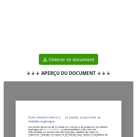
Obtenir ce document
↓↓↓ APERÇU DU DOCUMENT ↓↓↓