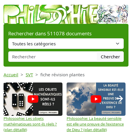
Rechercher dans 511078 documents
Chercher
Accueil
SVT
fiche révision plantes
→
Philosophie: Les objets
Philosophie: La beauté sensible
P
mathématiques sont-ils réels ?
est elle une preuve de l'existence
p
(plan détaillé)
de Dieu ? (plan détaillé)