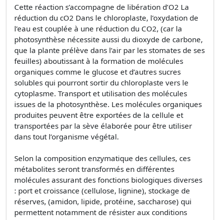
Cette réaction s’accompagne de libération d’O2 La
réduction du cO2 Dans le chloroplaste, l’oxydation de
l’eau est couplée à une réduction du CO2, (car la
photosynthèse nécessite aussi du dioxyde de carbone,
que la plante prélève dans l’air par les stomates de ses
feuilles) aboutissant à la formation de molécules
organiques comme le glucose et d’autres sucres
solubles qui pourront sortir du chloroplaste vers le
cytoplasme. Transport et utilisation des molécules
issues de la photosynthèse. Les molécules organiques
produites peuvent être exportées de la cellule et
transportées par la sève élaborée pour être utiliser
dans tout l’organisme végétal.
Selon la composition enzymatique des cellules, ces
métabolites seront transformés en différentes
molécules assurant des fonctions biologiques diverses
: port et croissance (cellulose, lignine), stockage de
réserves, (amidon, lipide, protéine, saccharose) qui
permettent notamment de résister aux conditions