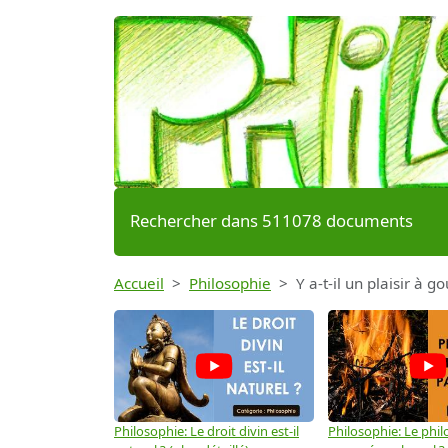
Rechercher dans 511078 documents
Accueil
Philosophie
Y a-t-il un plaisir à g
Philosophie: Le droit divin est-il
Philosophie: Le phil