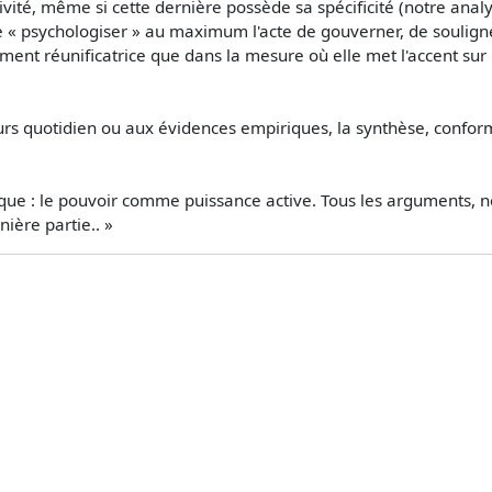
vité, même si cette dernière possède sa spécificité (notre anal
de « psychologiser » au maximum l'acte de gouverner, de soulign
ment réunificatrice que dans la mesure où elle met l'accent sur l
ours quotidien ou aux évidences empiriques, la synthèse, conform
tique : le pouvoir comme puissance active. Tous les arguments, n
ière partie.. »