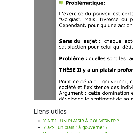
Liens utiles
Y A-T-IL UN PLAISIR À GOUVERNER ?
Y a-t-il un plaisir à gouverner ?