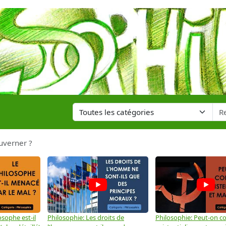
ouverner ?
osophe est-il
Philosophie: Les droits de
Philosophie: Peut-on co