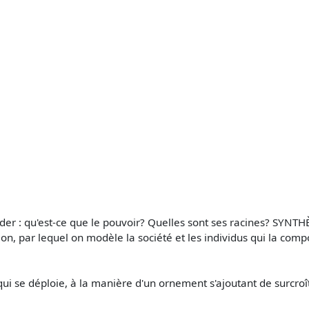
er : qu'est-ce que le pouvoir? Quelles sont ses racines? SYNTHÈS
on, par lequel on modèle la société et les individus qui la comp
e qui se déploie, à la manière d'un ornement s'ajoutant de surcroî