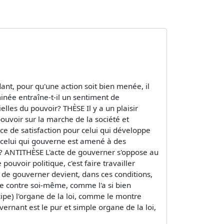
ant, pour qu'une action soit bien menée, il
minée entraîne-t-il un sentiment de
elles du pouvoir? THÈSE Il y a un plaisir
pouvoir sur la marche de la société et
ce de satisfaction pour celui qui développe
ù celui qui gouverne est amené à des
sir? ANTITHÈSE L'acte de gouverner s'oppose au
ouvoir politique, c'est faire travailler
 de gouverner devient, dans ces conditions,
he contre soi-même, comme l'a si bien
cipe) l'organe de la loi, comme le montre
ouvernant est le pur et simple organe de la loi,