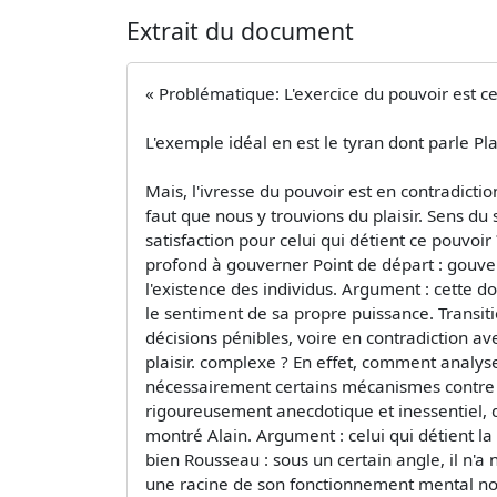
Extrait du document
« Problématique: L'exercice du pouvoir est ce
L'exemple idéal en est le tyran dont parle Pl
Mais, l'ivresse du pouvoir est en contradict
faut que nous y trouvions du plaisir. Sens du
satisfaction pour celui qui détient ce pouvoir
profond à gouverner Point de départ : gouverne
l'existence des individus. Argument : cette 
le sentiment de sa propre puissance. Transiti
décisions pénibles, voire en contradiction av
plaisir. complexe ? En effet, comment analyser
nécessairement certains mécanismes contre no
rigoureusement anecdotique et inessentiel, d
montré Alain. Argument : celui qui détient la
bien Rousseau : sous un certain angle, il n'a n
une racine de son fonctionnement mental n