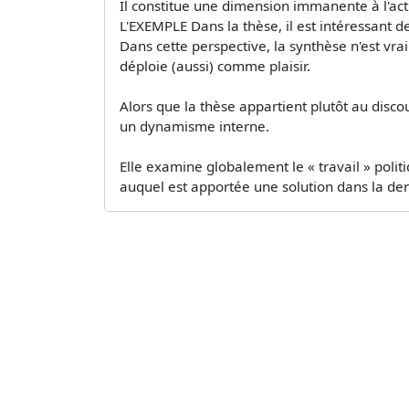
Il constitue une dimension immanente à l'acti
L'EXEMPLE Dans la thèse, il est intéressant 
Dans cette perspective, la synthèse n'est vrai
déploie (aussi) comme plaisir.
Alors que la thèse appartient plutôt au disc
un dynamisme interne.
Elle examine globalement le « travail » poli
auquel est apportée une solution dans la dern