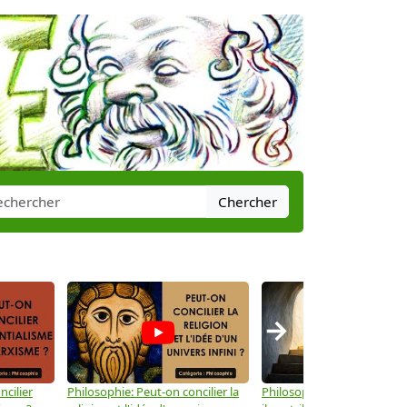
Chercher
→
ncilier
Philosophie: Peut-on concilier la
Philosophie: Le mysticisme