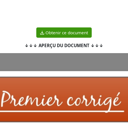
Obtenir ce document
↓↓↓ APERÇU DU DOCUMENT ↓↓↓