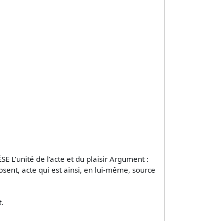
E L'unité de l'acte et du plaisir Argument :
osent, acte qui est ainsi, en lui-même, source
t.