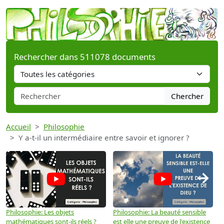
Rechercher dans 511078 documents
Chercher
Accueil
Philosophie
Y a-t-il un intermédiaire entre savoir et ignorer ?
→
Philosophie: Les objets
Philosophie: La beauté sensible
P
mathématiques sont-ils réels ?
est elle une preuve de l'existence
p