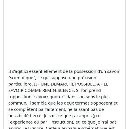
Il s'agit ici essentiellement de la possession d'un savoir
"scientifique", ce qui suppose une précision
particulière. II - UNE DEMARCHE POSSIBLE. A - LE
SAVOIR COMME REMINISCENCE. Si l'on prend
l'opposition "savoir/ignorer" dans son sens le plus
commun, il semble que les deux termes s'opposent et
se complètent parfaitement, ne laissant pas de
possibilité tierce. Je sais ce que j'ai appris (par
l'expérience ou par l'instruction), et, ce que je n'ai pas
appris, je l'ignore. Cette alternative schématique est