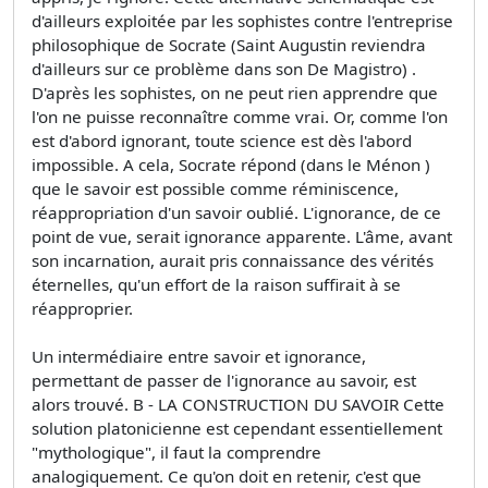
d'ailleurs exploitée par les sophistes contre l'entreprise
philosophique de Socrate (Saint Augustin reviendra
d'ailleurs sur ce problème dans son De Magistro) .
D'après les sophistes, on ne peut rien apprendre que
l'on ne puisse reconnaître comme vrai. Or, comme l'on
est d'abord ignorant, toute science est dès l'abord
impossible. A cela, Socrate répond (dans le Ménon )
que le savoir est possible comme réminiscence,
réappropriation d'un savoir oublié. L'ignorance, de ce
point de vue, serait ignorance apparente. L'âme, avant
son incarnation, aurait pris connaissance des vérités
éternelles, qu'un effort de la raison suffirait à se
réapproprier.
Un intermédiaire entre savoir et ignorance,
permettant de passer de l'ignorance au savoir, est
alors trouvé. B - LA CONSTRUCTION DU SAVOIR Cette
solution platonicienne est cependant essentiellement
"mythologique", il faut la comprendre
analogiquement. Ce qu'on doit en retenir, c'est que