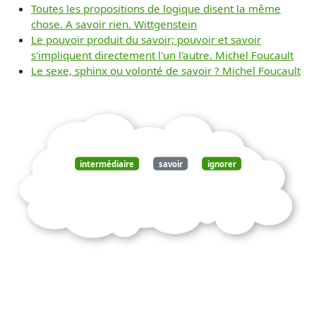
Toutes les propositions de logique disent la même
chose. A savoir rien. Wittgenstein
Le pouvoir produit du savoir; pouvoir et savoir
s'impliquent directement l'un l'autre. Michel Foucault
Le sexe, sphinx ou volonté de savoir ? Michel Foucault
intermédiaire
savoir
ignorer