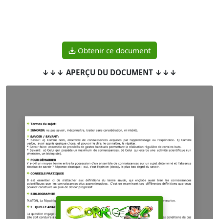
Obtenir ce document
↓↓↓ APERÇU DU DOCUMENT ↓↓↓