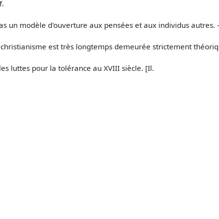
f.
pas un modèle d'ouverture aux pensées et aux individus autres. -
 christianisme est très longtemps demeurée strictement théoriqu
 luttes pour la tolérance au XVIII siècle. [Il.