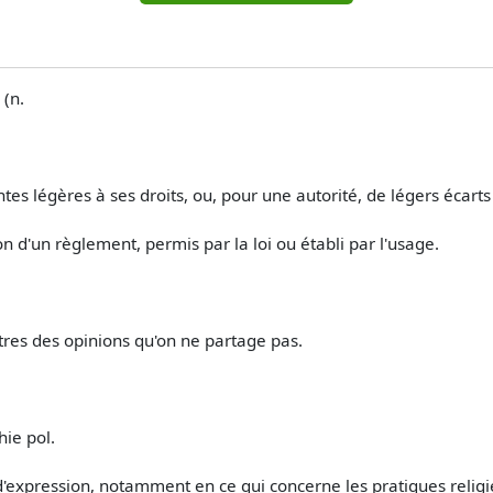
 (n.
tes légères à ses droits, ou, pour une autorité, de légers écarts 
 d'un règlement, permis par la loi ou établi par l'usage.
tres des opinions qu'on ne partage pas.
ie pol.
 d'expression, notamment en ce qui concerne les pratiques religi