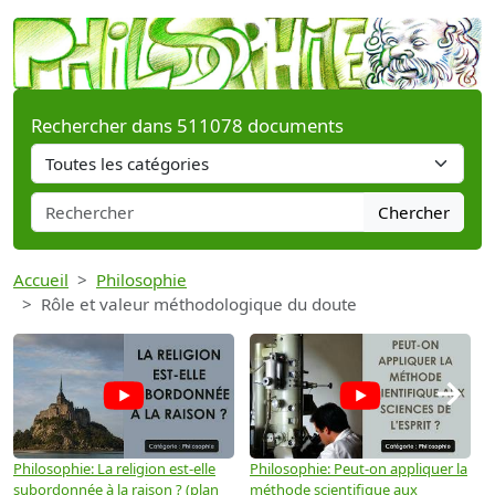
Rechercher dans 511078 documents
Chercher
Accueil
Philosophie
Rôle et valeur méthodologique du doute
→
Philosophie: La religion est-elle
Philosophie: Peut-on appliquer la
P
subordonnée à la raison ? (plan
méthode scientifique aux
n