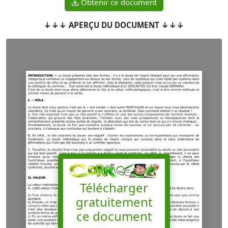
Obtenir ce document
↓↓↓ APERÇU DU DOCUMENT ↓↓↓
Télécharger
gratuitement
ce document