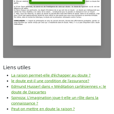
Liens utiles
La raison permet-elle d’échapper au doute ?
le doute est-il une condition de l'assurance?
Edmund Husserl dans « Méditation cartésiennes »: le
doute de Dascartes
Spinoza: L'imagination joue-t-elle un rôle dans la
connaissance ?
Peut-on mettre en doute la raison ?