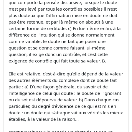
que comporte la pensée discursive; lorsque le doute
n'est pas levé par tous les contrôles possibles il n'est
plus douteux que l'affirmation mise en doute ne doit
pas être retenue, et par là même on aboutit à une
certaine forme de certitude. c) En lui-même enfin, à la
différence de l'intuition qui se donne normalement
comme valable, le doute ne fait que poser une
question et se donne comme faisant lui-même
question; il exige donc un contrôle, et c'est cette
exigence de contrôle qui fait toute sa valeur. B.
Elle est relative, c'est-à-dire qu'elle dépend de la valeur
des autres éléments du complexe dont ce doute fait
partie : a) D'une façon générale, du savoir et de
l'intelligence de celui qui doute : le doute de l'ignorant
ou du sot est dépourvu de valeur. b) Dans chaque cas
particulier, du degré d'évidence de ce qui est mis en
doute : un doute qui s'attaquerait aux vérités les mieux
établies, à la valeur de la raison...
constituerait pour la pensée un obstacle et non un