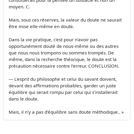
moyen. C.
Mais, sous ces réserves, la valeur du doute ne saurait
être mise elle-même en doute.
Dans la vie pratique, c'est pour n'avoir pas
opportunément douté de nous-même ou des autres
que nous nous trompons ou sommes trompés. De
même, dans la recherche théorique, le doute est la
précaution nécessaire contre l'erreur. CONCLUSION.
— L'esprit du philosophe et celui du savant doivent,
devant des affirmations probables, garder un juste
équilibre qui serait rompu par celui qui s'installerait
dans le doute.
Mais, il n'y a pas d'équilibre sans doute méthodique.. »