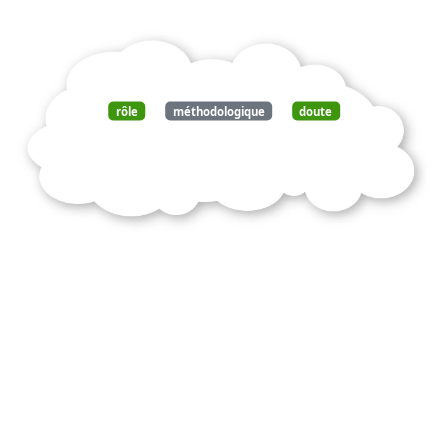
rôle
méthodologique
doute