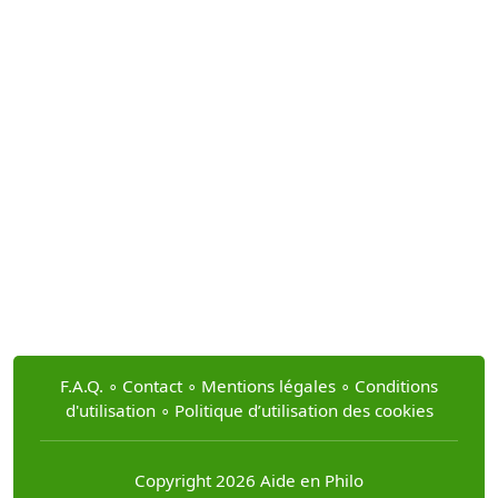
F.A.Q.
∘
Contact
∘
Mentions légales
∘
Conditions
d'utilisation
∘
Politique d’utilisation des cookies
Copyright 2026 Aide en Philo