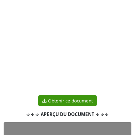
Obtenir ce document
↓↓↓ APERÇU DU DOCUMENT ↓↓↓