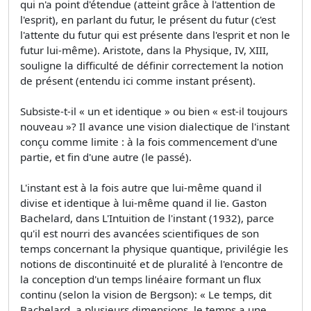
qui n'a point d'étendue (atteint grâce à l'attention de
l'esprit), en parlant du futur, le présent du futur (c'est
l'attente du futur qui est présente dans l'esprit et non le
futur lui-même). Aristote, dans la Physique, IV, XIII,
souligne la difficulté de définir correctement la notion
de présent (entendu ici comme instant présent).
Subsiste-t-il « un et identique » ou bien « est-il toujours
nouveau »? Il avance une vision dialectique de l'instant
conçu comme limite : à la fois commencement d'une
partie, et fin d'une autre (le passé).
L'instant est à la fois autre que lui-même quand il
divise et identique à lui-même quand il lie. Gaston
Bachelard, dans L'Intuition de l'instant (1932), parce
qu'il est nourri des avancées scientifiques de son
temps concernant la physique quantique, privilégie les
notions de discontinuité et de pluralité à l'encontre de
la conception d'un temps linéaire formant un flux
continu (selon la vision de Bergson): « Le temps, dit
Bachelard, a plusieurs dimensions, le temps a une