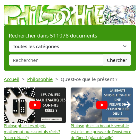
Rechercher dans 511078 documents
Chercher
Accueil
Philosophie
Qu'est-ce que le présent ?
→
Philosophie: Les objets
Philosophie: La beauté sensible
P
mathématiques sont-ils réels ?
est elle une preuve de l'existence
p
(plan détaillé)
de Dieu ? (plan détaillé)