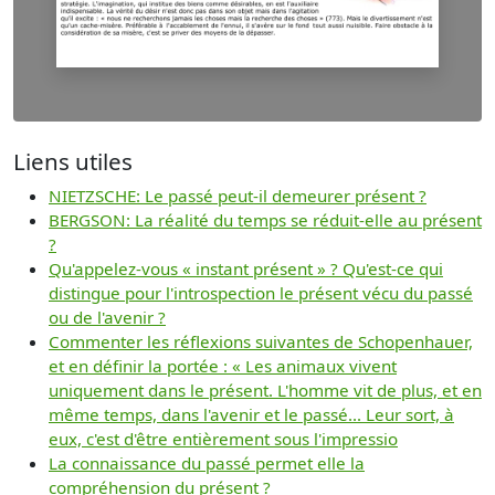
Liens utiles
NIETZSCHE: Le passé peut-il demeurer présent ?
BERGSON: La réalité du temps se réduit-elle au présent
?
Qu'appelez-vous « instant présent » ? Qu'est-ce qui
distingue pour l'introspection le présent vécu du passé
ou de l'avenir ?
Commenter les réflexions suivantes de Schopenhauer,
et en définir la portée : « Les animaux vivent
uniquement dans le présent. L'homme vit de plus, et en
même temps, dans l'avenir et le passé... Leur sort, à
eux, c'est d'être entièrement sous l'impressio
La connaissance du passé permet elle la
compréhension du présent ?