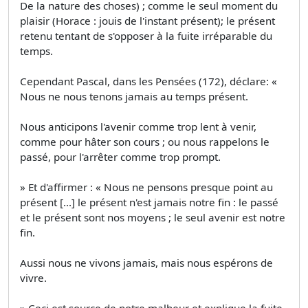
De la nature des choses) ; comme le seul moment du
plaisir (Horace : jouis de l'instant présent); le présent
retenu tentant de s'opposer à la fuite irréparable du
temps.
Cependant Pascal, dans les Pensées (172), déclare: «
Nous ne nous tenons jamais au temps présent.
Nous anticipons l'avenir comme trop lent à venir,
comme pour hâter son cours ; ou nous rappelons le
passé, pour l'arrêter comme trop prompt.
» Et d'affirmer : « Nous ne pensons presque point au
présent [...] le présent n'est jamais notre fin : le passé
et le présent sont nos moyens ; le seul avenir est notre
fin.
Aussi nous ne vivons jamais, mais nous espérons de
vivre.
» Ceci est source de notre malheur et explique la fuite