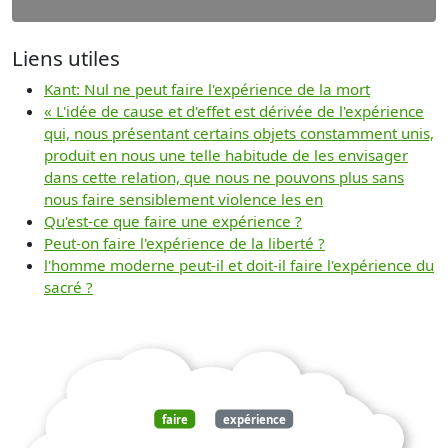
Liens utiles
Kant: Nul ne peut faire l'expérience de la mort
« L'idée de cause et d'effet est dérivée de l'expérience
qui, nous présentant certains objets constamment unis,
produit en nous une telle habitude de les envisager
dans cette relation, que nous ne pouvons plus sans
nous faire sensiblement violence les en
Qu'est-ce que faire une expérience ?
Peut-on faire l'expérience de la liberté ?
l'homme moderne peut-il et doit-il faire l'expérience du
sacré ?
faire
expérience