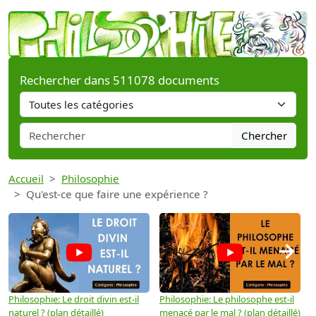
Rechercher dans 511078 documents
Chercher
Accueil
Philosophie
Qu'est-ce que faire une expérience ?
→
Philosophie: Le droit divin est-il
Philosophie: Le philosophe est-il
P
naturel ? (plan détaillé)
menacé par le mal ? (plan détaillé)
l