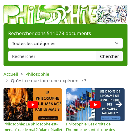
Rechercher dans 511078 documents
Chercher
Accueil
Philosophie
Qu'est-ce que faire une expérience ?
→
Philosophie: Le philosophe est-il
Philosophie: Les droits de
P
menacé par le mal ? (plan détaillé)
l'homme ne sont-ils que des
e