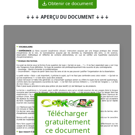
Obtenir ce document
↓↓↓ APERÇU DU DOCUMENT ↓↓↓
Télécharger
gratuitement
ce document