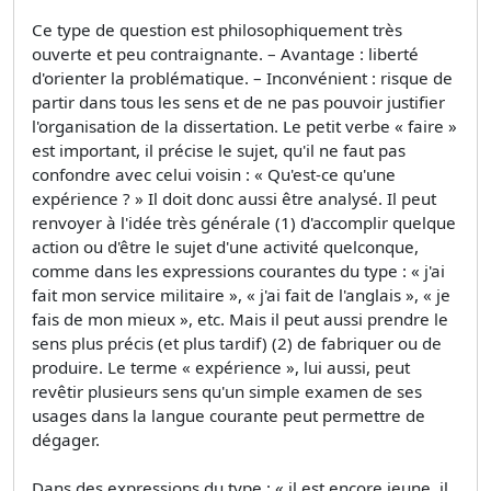
Ce type de question est philosophiquement très
ouverte et peu contraignante. – Avantage : liberté
d'orienter la problématique. – Inconvénient : risque de
partir dans tous les sens et de ne pas pouvoir justifier
l'organisation de la dissertation. Le petit verbe « faire »
est important, il précise le sujet, qu'il ne faut pas
confondre avec celui voisin : « Qu'est-ce qu'une
expérience ? » Il doit donc aussi être analysé. Il peut
renvoyer à l'idée très générale (1) d'accomplir quelque
action ou d'être le sujet d'une activité quelconque,
comme dans les expressions courantes du type : « j'ai
fait mon service militaire », « j'ai fait de l'anglais », « je
fais de mon mieux », etc. Mais il peut aussi prendre le
sens plus précis (et plus tardif) (2) de fabriquer ou de
produire. Le terme « expérience », lui aussi, peut
revêtir plusieurs sens qu'un simple examen de ses
usages dans la langue courante peut permettre de
dégager.
Dans des expressions du type : « il est encore jeune, il