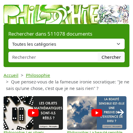
Rechercher dans 511078 documents
Chercher
Accueil
Philosophie
Que pensez-vous de la fameuse ironie socratique: "Je ne
sais qu'une chose, c'est que je ne sais rien" ?
→
Philosophie: Les objets
Philosophie: La beauté sensible
P