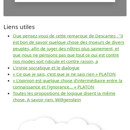
Liens utiles
Que pensez-vous de cette remarque de Descartes : "il
est bon de savoir quelque chose des moeurs de divers
peuples, afin de juger des nôtres plus sainement, et
que nous ne pensions pas que tout ce qui est contre
nos modes soit ridicule et contre raison, a
L'ironie socratique et le dialogue
« Ce que je sais, c’est que je ne sais rien » PLATON
« L’opinion est quelque chose d’intermédiaire entre la
connaissance et l’ignorance... » PLATON
Toutes les propositions de logique disent la même
chose. A savoir rien. Wittgenstein