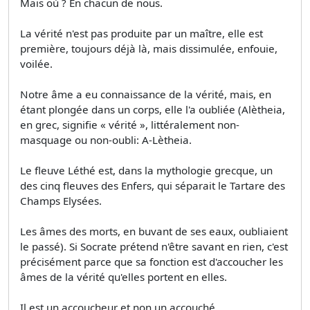
Mais où ? En chacun de nous.
La vérité n'est pas produite par un maître, elle est
première, toujours déjà là, mais dissimulée, enfouie,
voilée.
Notre âme a eu connaissance de la vérité, mais, en
étant plongée dans un corps, elle l'a oubliée (Alètheia,
en grec, signifie « vérité », littéralement non-
masquage ou non-oubli: A-Lètheia.
Le fleuve Léthé est, dans la mythologie grecque, un
des cinq fleuves des Enfers, qui séparait le Tartare des
Champs Elysées.
Les âmes des morts, en buvant de ses eaux, oubliaient
le passé). Si Socrate prétend n'être savant en rien, c'est
précisément parce que sa fonction est d'accoucher les
âmes de la vérité qu'elles portent en elles.
Il est un accoucheur et non un accouché.