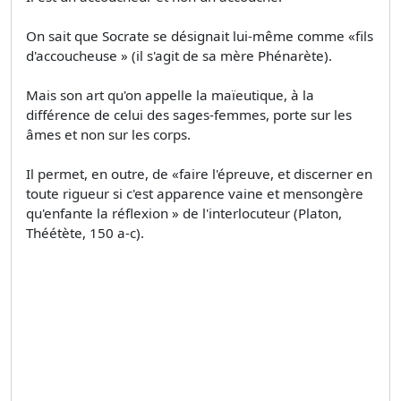
On sait que Socrate se désignait lui-même comme «fils
d'accoucheuse » (il s'agit de sa mère Phénarète).
Mais son art qu'on appelle la maïeutique, à la
différence de celui des sages-femmes, porte sur les
âmes et non sur les corps.
Il permet, en outre, de «faire l'épreuve, et discerner en
toute rigueur si c'est apparence vaine et mensongère
qu'enfante la réflexion » de l'interlocuteur (Platon,
Théétète, 150 a-c).