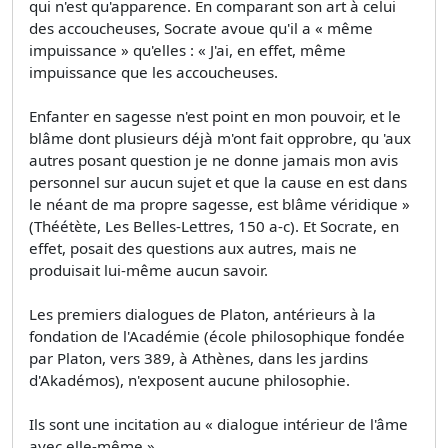
qui n'est qu'apparence. En comparant son art à celui
des accoucheuses, Socrate avoue qu'il a « même
impuissance » qu'elles : « J'ai, en effet, même
impuissance que les accoucheuses.
Enfanter en sagesse n'est point en mon pouvoir, et le
blâme dont plusieurs déjà m'ont fait opprobre, qu 'aux
autres posant question je ne donne jamais mon avis
personnel sur aucun sujet et que la cause en est dans
le néant de ma propre sagesse, est blâme véridique »
(Théétète, Les Belles-Lettres, 150 a-c). Et Socrate, en
effet, posait des questions aux autres, mais ne
produisait lui-même aucun savoir.
Les premiers dialogues de Platon, antérieurs à la
fondation de l'Académie (école philosophique fondée
par Platon, vers 389, à Athènes, dans les jardins
d'Akadémos), n'exposent aucune philosophie.
Ils sont une incitation au « dialogue intérieur de l'âme
avec elle-même ».