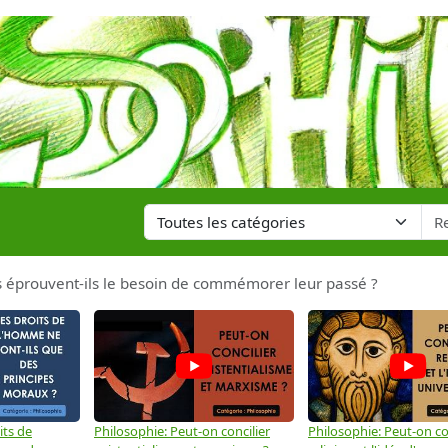
éprouvent-ils le besoin de commémorer leur passé ?
its de
Philosophie: Peut-on concilier
Philosophie: Peut-on con