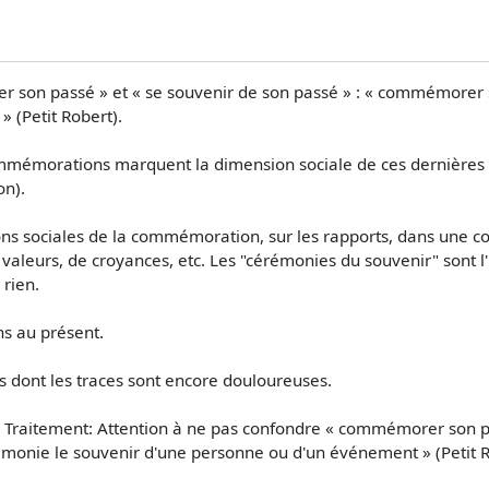
 son passé » et « se souvenir de son passé » : « commémorer »
 (Petit Robert).
mémorations marquent la dimension sociale de ces dernières :
on).
tions sociales de la commémoration, sur les rapports, dans une
 valeurs, de croyances, etc. Les "cérémonies du souvenir" sont
rien.
s au présent.
ont les traces sont encore douloureuses.
 Traitement: Attention à ne pas confondre « commémorer son pas
monie le souvenir d'une personne ou d'un événement » (Petit R