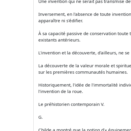
Une invention qui ne serait pas transmise de
Inversement, en l'absence de toute invention,
apparaître ni s'édifier.
À sa capacité passive de conservation toute t
existants antérieurs.
L'invention et la découverte, d'ailleurs, ne 
La découverte de la valeur morale et spiritue
sur les premières communautés humaines.
Historiquement, l'idée de l'immortalité indiv
l'invention de la roue.
Le préhistorien contemporain V.
G.
Childe a montré que la notion d'« équipement