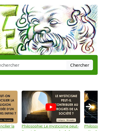
Chercher
→
cilier la
Philosophie: Le mysticisme peut-
Philosophie: Peut-on lier la