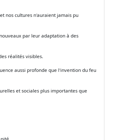
 et nos cultures n'auraient jamais pu
ts nouveaux par leur adaptation à des
s réalités visibles.
fluence aussi profonde que l'invention du feu
urelles et sociales plus importantes que
nité.