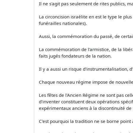
Il ne s'agit pas seulement de rites publics, m
La circoncision israélite en est le type le plu
funérailles nationales).
Aussi, la commémoration du passé, de certains
La commémoration de l'armistice, de la libéra
faits jugés fondateurs de la nation.
Il y a aussi un risque d'instrumentalisation, d'
Chaque nouveau régime impose de nouvell
Les fêtes de l'Ancien Régime ne sont pas cel
d'inventer constituent deux opérations spéc
expérimentaux anciens à la discontinuité de 
C'est pourquoi la tradition ne se borne point