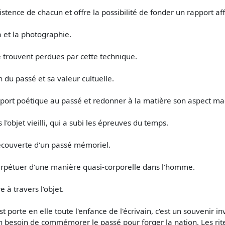
istence de chacun et offre la possibilité de fonder un rapport af
a et la photographie.
 trouvent perdues par cette technique.
du passé et sa valeur cultuelle.
port poétique au passé et redonner à la matière son aspect ma
l'objet vieilli, qui a subi les épreuves du temps.
découverte d'un passé mémoriel.
perpétuer d'une manière quasi-corporelle dans l'homme.
 à travers l'objet.
orte en elle toute l'enfance de l'écrivain, c'est un souvenir inv
Un besoin de commémorer le passé pour forger la nation. Les rit