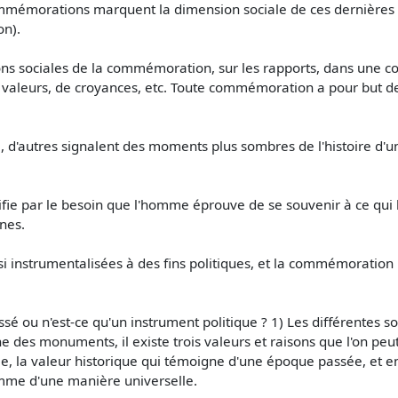
mémorations marquent la dimension sociale de ces dernières :
on).
tions sociales de la commémoration, sur les rapports, dans une
valeurs, de croyances, etc. Toute commémoration a pour but de r
, d'autres signalent des moments plus sombres de l'histoire d'
ie par le besoin que l'homme éprouve de se souvenir à ce qui l
nes.
 instrumentalisées à des fins politiques, et la commémoration
sé ou n'est-ce qu'un instrument politique ? 1) Les différentes s
ne des monuments, il existe trois valeurs et raisons que l'on p
e, la valeur historique qui témoigne d'une époque passée, et enf
omme d'une manière universelle.