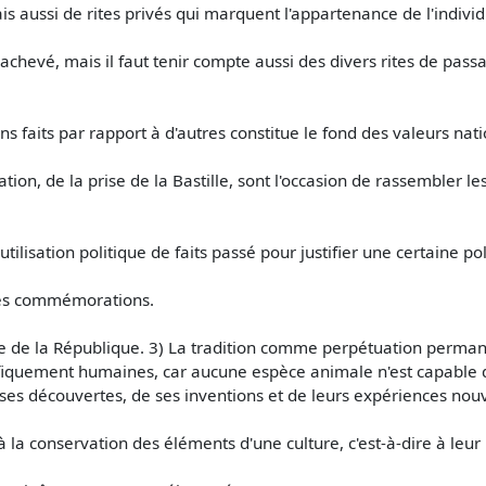
ais aussi de rites privés qui marquent l'appartenance de l'indivi
s achevé, mais il faut tenir compte aussi des divers rites de passag
 faits par rapport à d'autres constitue le fond des valeurs nati
tion, de la prise de la Bastille, sont l'occasion de rassembler
utilisation politique de faits passé pour justifier une certaine pol
es commémorations.
le de la République. 3) La tradition comme perpétuation permane
ifiquement humaines, car aucune espèce animale n'est capable d'
ses découvertes, de ses inventions et de leurs expériences nouv
 à la conservation des éléments d'une culture, c'est-à-dire à le