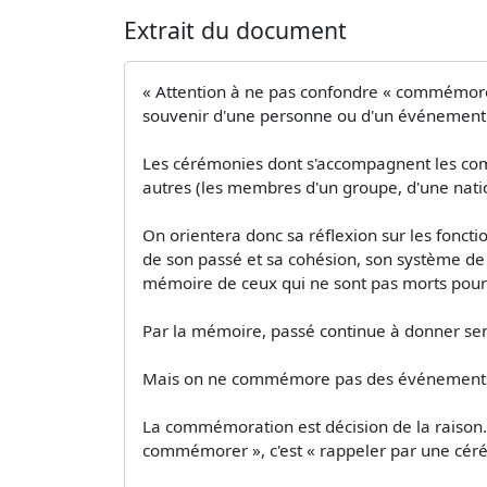
Extrait du document
« Attention à ne pas confondre « commémorer
souvenir d'une personne ou d'un événement »
Les cérémonies dont s'accompagnent les com
autres (les membres d'un groupe, d'une nati
On orientera donc sa réflexion sur les fonc
de son passé et sa cohésion, son système de
mémoire de ceux qui ne sont pas morts pour 
Par la mémoire, passé continue à donner sen
Mais on ne commémore pas des événements d
La commémoration est décision de la raison.
commémorer », c'est « rappeler par une céré