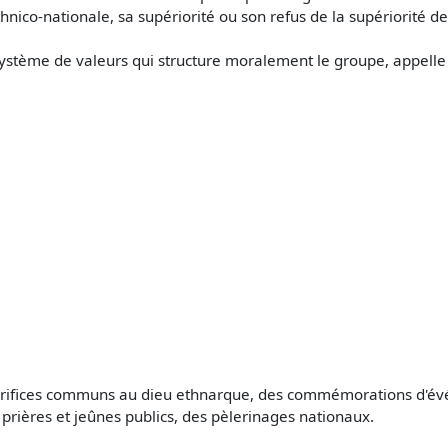
ethnico-nationale, sa supériorité ou son refus de la supériorité de
n système de valeurs qui structure moralement le groupe, appell
s sacrifices communs au dieu ethnarque, des commémorations d'é
 prières et jeûnes publics, des pèlerinages nationaux.