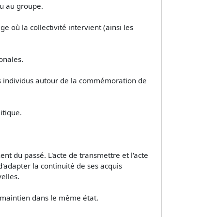
du au groupe.
e où la collectivité intervient (ainsi les
onales.
 les individus autour de la commémoration de
itique.
nt du passé. L'acte de transmettre et l'acte
adapter la continuité de ses acquis
elles.
ur maintien dans le même état.