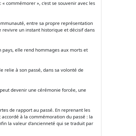
 « commémorer », c'est se souvenir avec les
 communauté, entre sa propre représentation
evivre un instant historique et décisif dans
un pays, elle rend hommages aux morts et
e relie à son passé, dans sa volonté de
 peut devenir une cérémonie forcée, une
ortes de rapport au passé. En reprenant les
eut accordé à la commémoration du passé : la
in la valeur d'ancienneté qui se traduit par