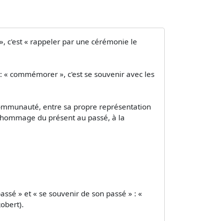
, c'est « rappeler par une cérémonie le
 « commémorer », c'est se souvenir avec les
 communauté, entre sa propre représentation
 l'hommage du présent au passé, à la
sé » et « se souvenir de son passé » : «
obert).