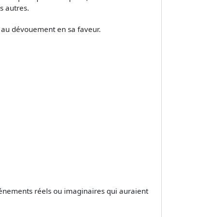
s autres.
e au dévouement en sa faveur.
vénements réels ou imaginaires qui auraient