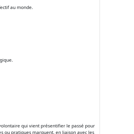
fectif au monde.
gique.
olontaire qui vient présentifier le passé pour
es ou pratiques marquent, en liaison avec les