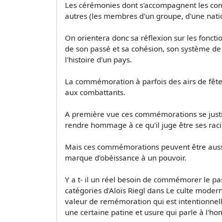
Les cérémonies dont s'accompagnent les com
autres (les membres d'un groupe, d'une nati
On orientera donc sa réflexion sur les fonc
de son passé et sa cohésion, son système de 
l'histoire d'un pays.
La commémoration à parfois des airs de fête
aux combattants.
A première vue ces commémorations se justif
rendre hommage à ce qu'il juge être ses raci
Mais ces commémorations peuvent être aussi
marque d'obéissance à un pouvoir.
Y a t- il un réel besoin de commémorer le pas
catégories d'Aloïs Riegl dans Le culte moder
valeur de remémoration qui est intentionnell
une certaine patine et usure qui parle à l'h