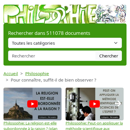
Rechercher dans 511078 documents
Chercher
Accueil
Philosophie
Pour connaître, suffit-il de bien observer ?
→
Philosophie: La religion est-elle
Philosophie: Peut-on appliquer la
P
subordonnée à la raison ? (plan
méthode scientifique aux
n