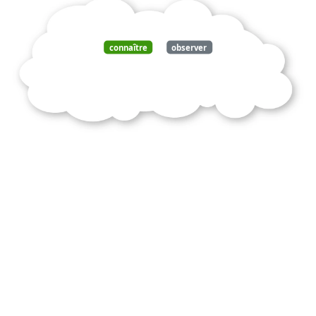
connaître
observer