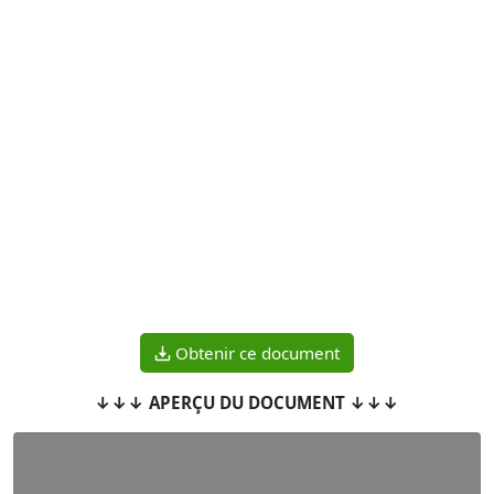
Obtenir ce document
↓↓↓ APERÇU DU DOCUMENT ↓↓↓