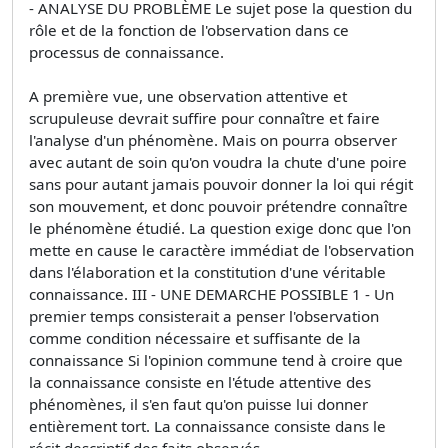
- ANALYSE DU PROBLÈME Le sujet pose la question du
rôle et de la fonction de l'observation dans ce
processus de connaissance.
A première vue, une observation attentive et
scrupuleuse devrait suffire pour connaître et faire
l'analyse d'un phénomène. Mais on pourra observer
avec autant de soin qu'on voudra la chute d'une poire
sans pour autant jamais pouvoir donner la loi qui régit
son mouvement, et donc pouvoir prétendre connaître
le phénomène étudié. La question exige donc que l'on
mette en cause le caractère immédiat de l'observation
dans l'élaboration et la constitution d'une véritable
connaissance. III - UNE DEMARCHE POSSIBLE 1 - Un
premier temps consisterait a penser l'observation
comme condition nécessaire et suffisante de la
connaissance Si l'opinion commune tend à croire que
la connaissance consiste en l'étude attentive des
phénomènes, il s'en faut qu'on puisse lui donner
entièrement tort. La connaissance consiste dans le
récit descriptif des faits observés.