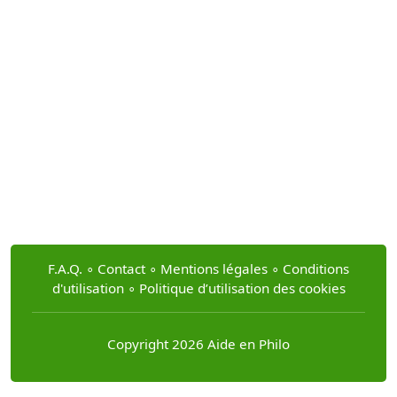
F.A.Q.
∘
Contact
∘
Mentions légales
∘
Conditions
d'utilisation
∘
Politique d’utilisation des cookies
Copyright 2026 Aide en Philo