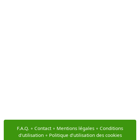
F.A.Q.
∘
Contact
∘
Mentions légales
∘
Conditions
d'utilisation
∘
Politique d’utilisation des cookies