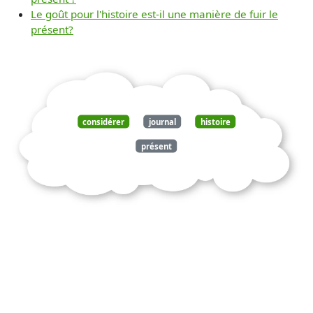
Le goût pour l'histoire est-il une manière de fuir le
présent?
considérer
journal
histoire
présent