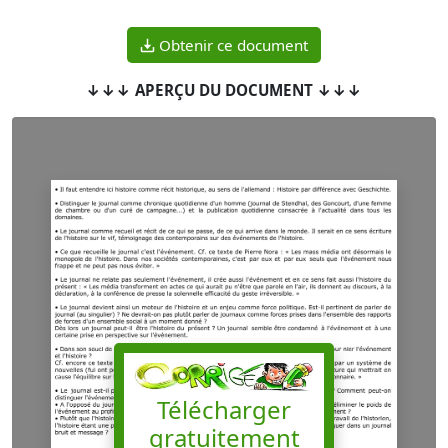
Obtenir ce document
↓↓↓ APERÇU DU DOCUMENT ↓↓↓
Télécharger
gratuitement