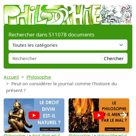
Rechercher dans 511078 documents
Chercher
Accueil
Philosophie
Peut-on considérer le journal comme l'histoire du
présent ?
→
Philosophie: Le droit divin est-il
Philosophie: Le philosophe est-il
P