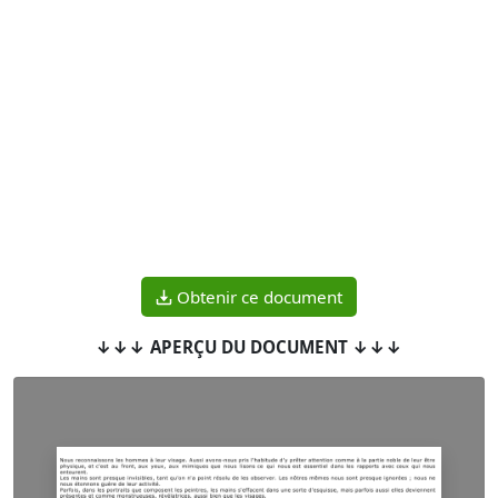
Obtenir ce document
↓↓↓ APERÇU DU DOCUMENT ↓↓↓