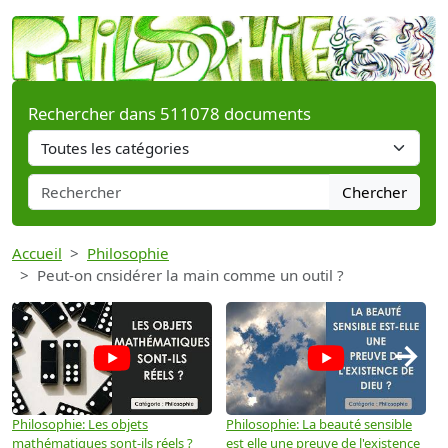
Rechercher dans 511078 documents
Chercher
Accueil
Philosophie
Peut-on cnsidérer la main comme un outil ?
→
Philosophie: Les objets
Philosophie: La beauté sensible
P
mathématiques sont-ils réels ?
est elle une preuve de l'existence
p