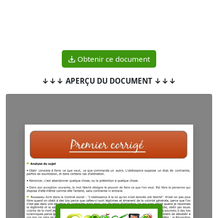
Obtenir ce document
↓↓↓ APERÇU DU DOCUMENT ↓↓↓