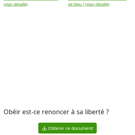
(plan détaillé)
de Dieu ? (plan détaillé)
Obéir est-ce renoncer à sa liberté ?
Obtenir ce document