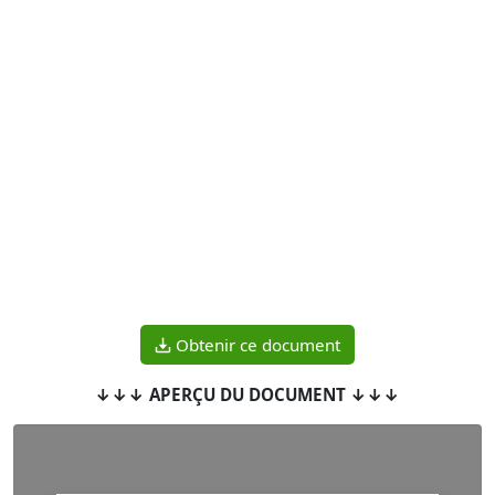
Obtenir ce document
↓↓↓ APERÇU DU DOCUMENT ↓↓↓