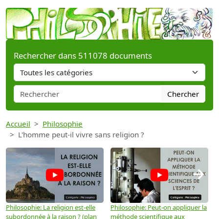
Rechercher dans 511078 documents
Chercher
Accueil
Philosophie
L'homme peut-il vivre sans religion ?
→
Philosophie: La religion est-elle
Philosophie: Peut-on appliquer la
P
subordonnée à la raison ? (plan
méthode scientifique aux
n