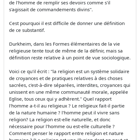
de l'homme de remplir ses devoirs comme s'il
s'agissait de commandements divins".
Cest pourquoi il est difficile de donner une définition
de ce substantif.
Durkheim, dans les Formes élémentaires de la vie
religieuse tente tout de même de la définir, mais sa
définition reste relative à un point de vue sociologique.
Voici ce qu'il écrit : "la religion est un système solidaire
de croyances et de pratiques relatives à des choses
sacrées, c'est-à-dire séparées, interdites, croyances qui
unissent en une même communauté morale, appelée
Eglise, tous ceux qui y adhèrent." Quel rapport
l'homme a-t-il au religieux ? Le religieux fait-il partie
de la nature humaine ? l'homme peut il vivre sans
religion? La religion est-elle naturelle, et donc
nécessaire pour l'homme ou est-elle culturelle ?
Comment penser le rapport entre religion et nature
humaine ? [La religion est une illusion dont on peut et