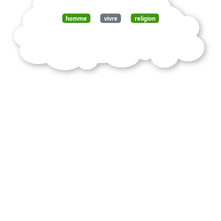
homme
vivre
religion