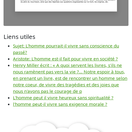
Liens utiles
Sujet: L'homme pourrait-il vivre sans conscience du
passé?
Aristote: L'homme est-il fait pour vivre en société ?
Henry Miller écrit : « A quoi servent les livres, s'ils ne
nous ramènent pas vers la vie ?... Notre espoir à tous,
en prenant un livre, est de rencontrer un homme selon
notre coeur, de vivre des tragédies et des joies que
nous n'avons pas le courage de p
L'homme peut il vivre heureux sans spiritualité ?
l'homme peut-il vivre sans exigence morale ?