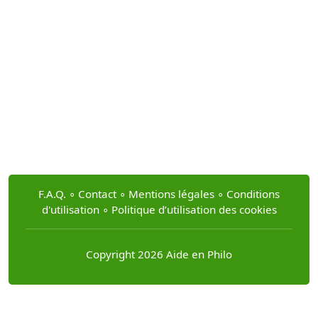
F.A.Q.
∘
Contact
∘
Mentions légales
∘
Conditions
d'utilisation
∘
Politique d’utilisation des cookies
Copyright 2026 Aide en Philo