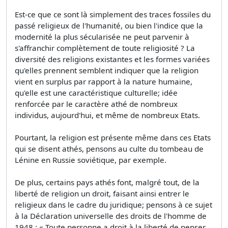
Est-ce que ce sont là simplement des traces fossiles du
passé religieux de l'humanité, ou bien l'indice que la
modernité la plus sécularisée ne peut parvenir à
s'affranchir complètement de toute religiosité ? La
diversité des religions existantes et les formes variées
qu'elles prennent semblent indiquer que la religion
vient en surplus par rapport à la nature humaine,
qu'elle est une caractéristique culturelle; idée
renforcée par le caractère athé de nombreux
individus, aujourd'hui, et même de nombreux Etats.
Pourtant, la religion est présente même dans ces Etats
qui se disent athés, pensons au culte du tombeau de
Lénine en Russie soviétique, par exemple.
De plus, certains pays athés font, malgré tout, de la
liberté de religion un droit, faisant ainsi entrer le
religieux dans le cadre du juridique; pensons à ce sujet
à la Déclaration universelle des droits de l'homme de
1948 : « Toute personne a droit à la liberté de penser,