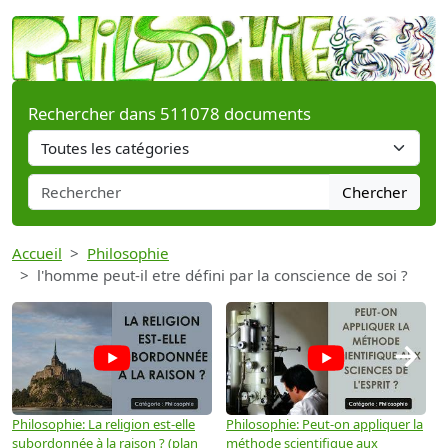
Rechercher dans 511078 documents
Chercher
Accueil
Philosophie
l'homme peut-il etre défini par la conscience de soi ?
→
Philosophie: La religion est-elle
Philosophie: Peut-on appliquer la
P
subordonnée à la raison ? (plan
méthode scientifique aux
n