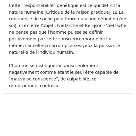
Cette "responsabilité" génétique est ce qui définit la
nature humaine (Critique de la raison pratique). III La
conscience de soi ne peut fournir aucune définition (de
soi), ni en être l'objet : Nietzsche et Bergson -Nietzsche
ne pense pas que l'homme puisse se définir
positivement par cette conscience morale de lui-
même, car celle-ci corrompt à ses yeux la puissance
naturelle de l'individu humain.
L'homme se distinguerait ainsi seulement
négativement comme étant le seul être capable de
"mauvaise conscience", de culpabilité, ce
retournement contre. »