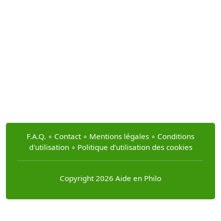
F.A.Q.
∘
Contact
∘
Mentions légales
∘
Conditions
d'utilisation
∘
Politique d’utilisation des cookies
Copyright 2026 Aide en Philo