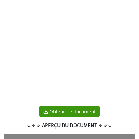
Obtenir ce document
↓↓↓ APERÇU DU DOCUMENT ↓↓↓