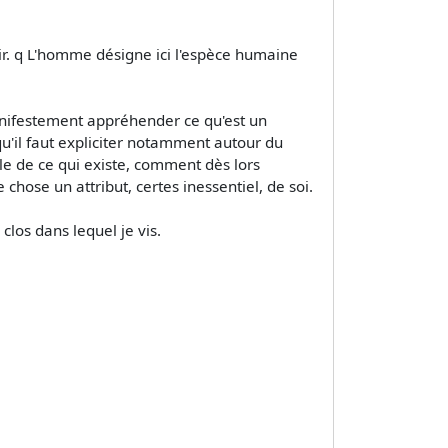
evoir. q L'homme désigne ici l'espèce humaine
anifestement appréhender ce qu'est un
 qu'il faut expliciter notamment autour du
ble de ce qui existe, comment dès lors
 chose un attribut, certes inessentiel, de soi.
los dans lequel je vis.