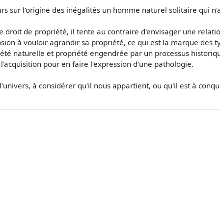
s sur l'origine des inégalités un homme naturel solitaire qui n
droit de propriété, il tente au contraire d'envisager une relatio
pension à vouloir agrandir sa propriété, ce qui est la marque des
opriété naturelle et propriété engendrée par un processus histor
l'acquisition pour en faire l'expression d'une pathologie.
univers, à considérer qu'il nous appartient, ou qu'il est à conqué