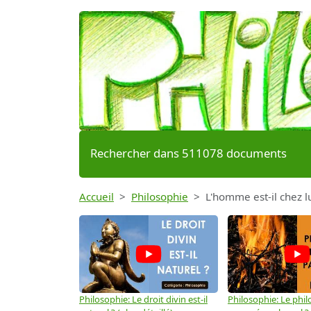
Rechercher dans 511078 documents
Accueil
Philosophie
L'homme est-il chez lu
Philosophie: Le droit divin est-il
Philosophie: Le phil