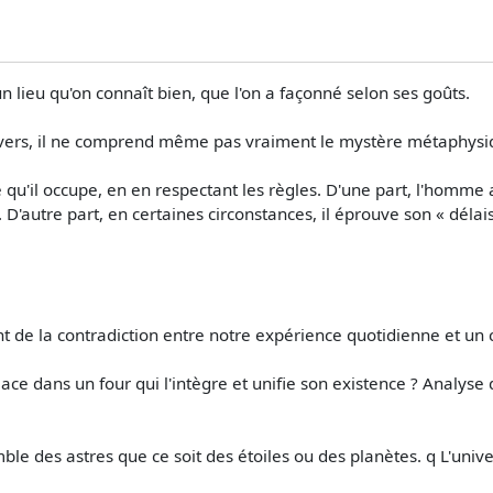
un lieu qu'on connaît bien, que l'on a façonné selon ses goûts.
nivers, il ne comprend même pas vraiment le mystère métaphysi
re qu'il occupe, en en respectant les règles. D'une part, l'homme 
D'autre part, en certaines circonstances, il éprouve son « délais
t de la contradiction entre notre expérience quotidienne et un 
ce dans un four qui l'intègre et unifie son existence ? Analyse 
ble des astres que ce soit des étoiles ou des planètes. q L'univ