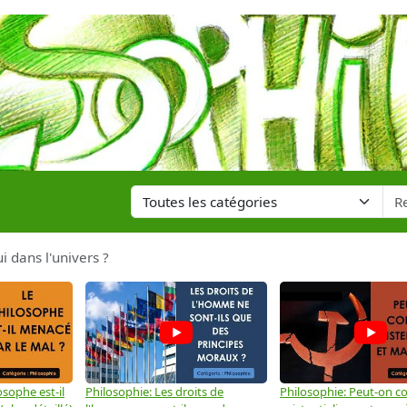
i dans l'univers ?
osophe est-il
Philosophie: Les droits de
Philosophie: Peut-on co