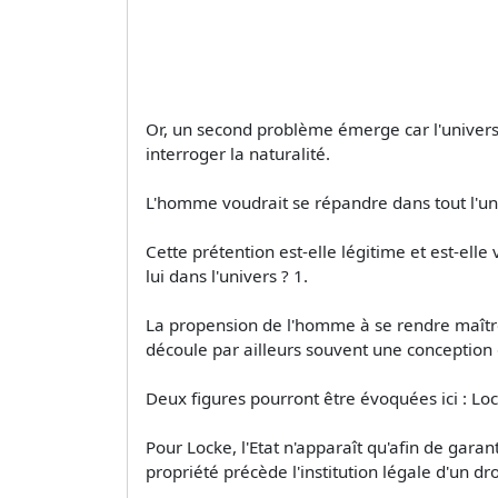
Or, un second problème émerge car l'univers n
interroger la naturalité.
L'homme voudrait se répandre dans tout l'un
Cette prétention est-elle légitime et est-elle
lui dans l'univers ? 1.
La propension de l'homme à se rendre maître de
découle par ailleurs souvent une conception d
Deux figures pourront être évoquées ici : Lo
Pour Locke, l'Etat n'apparaît qu'afin de garan
propriété précède l'institution légale d'un dr