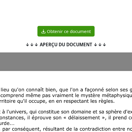
Obtenir ce document
↓↓↓ APERÇU DU DOCUMENT ↓↓↓