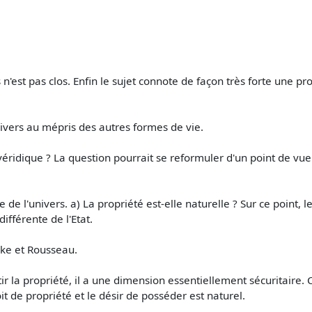
'est pas clos. Enfin le sujet connote de façon très forte une prop
ivers au mépris des autres formes de vie.
 véridique ? La question pourrait se reformuler d'un point de vue
 l'univers. a) La propriété est-elle naturelle ? Sur ce point, le
ifférente de l'Etat.
cke et Rousseau.
tir la propriété, il a une dimension essentiellement sécuritaire. C
oit de propriété et le désir de posséder est naturel.