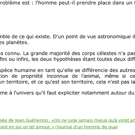
pensée de Jean Guéhenno : «On ne juge jamais mieux qu'à vingt ans l
ivant en soi un tel amour. » (Journal d'un homme de quar