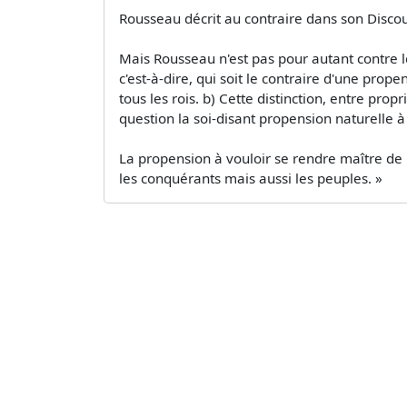
Rousseau décrit au contraire dans son Discour
Mais Rousseau n'est pas pour autant contre le 
c'est-à-dire, qui soit le contraire d'une pro
tous les rois. b) Cette distinction, entre pr
question la soi-disant propension naturelle à 
La propension à vouloir se rendre maître de l'
les conquérants mais aussi les peuples. »