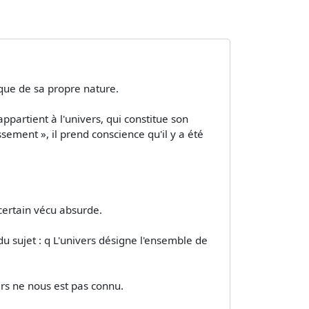
que de sa propre nature.
appartient à l'univers, qui constitue son
sement », il prend conscience qu'il y a été
certain vécu absurde.
du sujet : q L'univers désigne l'ensemble de
ers ne nous est pas connu.