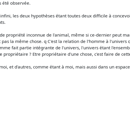
s été observée.
 ou infini, les deux hypothèses étant toutes deux difficile à conc
ts.
on de propriété inconnue de l'animal, même si ce-dernier peut m
n'est pas la même chose. q C'est la relation de l'homme à l'univers
mme fait partie intégrante de l'univers, l'univers étant l'ensem
propriétaire ? Etre propriétaire d'une chose, c'est faire de cette
moi, et d'autres, comme étant à moi, mais aussi dans un espace c