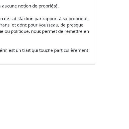
'a aucune notion de propriété.
n de satisfaction par rapport à sa propriété,
 tyrans, et donc pour Rousseau, de presque
ique ou politique, nous permet de remettre en
rir, est un trait qui touche particulièrement