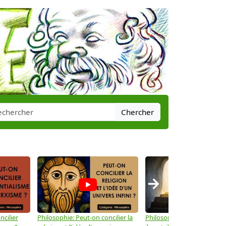
Chercher
→
ncilier
Philosophie: Peut-on concilier la
Philosophie: Le mysticisme