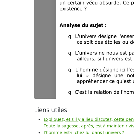
Liens utiles
Expliquez, et s'il y a lieu discutez, cette 
Toute la sagesse, après, est à maintenir v
l'homme est-il chez lui dans l'univers ?