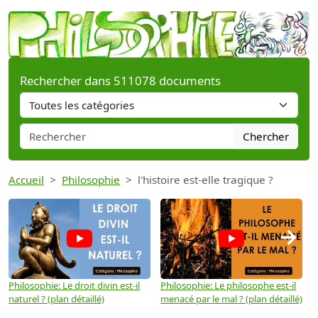
Rechercher dans 511078 documents
Chercher
Accueil
Philosophie
l'histoire est-elle tragique ?
→
Philosophie: Le droit divin est-il
Philosophie: Le philosophe est-il
P
naturel ? (plan détaillé)
menacé par le mal ? (plan détaillé)
l
p