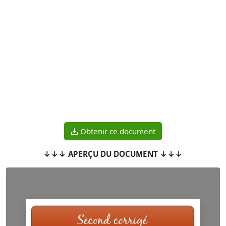
Obtenir ce document
↓↓↓ APERÇU DU DOCUMENT ↓↓↓