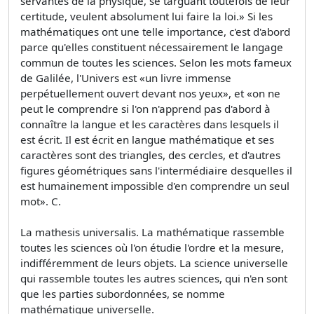
servantes de la physique, se targuant toutefois de leur
certitude, veulent absolument lui faire la loi.» Si les
mathématiques ont une telle importance, c'est d'abord
parce qu'elles constituent nécessairement le langage
commun de toutes les sciences. Selon les mots fameux
de Galilée, l'Univers est «un livre immense
perpétuellement ouvert devant nos yeux», et «on ne
peut le comprendre si l'on n'apprend pas d'abord à
connaître la langue et les caractères dans lesquels il
est écrit. Il est écrit en langue mathématique et ses
caractères sont des triangles, des cercles, et d'autres
figures géométriques sans l'intermédiaire desquelles il
est humainement impossible d'en comprendre un seul
mot». C.
La mathesis universalis. La mathématique rassemble
toutes les sciences où l'on étudie l'ordre et la mesure,
indifféremment de leurs objets. La science universelle
qui rassemble toutes les autres sciences, qui n'en sont
que les parties subordonnées, se nomme
mathématique universelle.