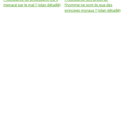
menacé par le mal ? (plan détaillé)
l'homme ne sont-ils que des
e
principes moraux ? (plan détaillé)
(