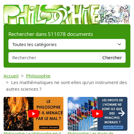
Rechercher dans 511078 documents
Chercher
Accueil
Philosophie
Les mathématiques ne sont-elles qu'un instrument des
autres sciences ?
→
Philosophie: Le philosophe est-il
Philosophie: Les droits de
P