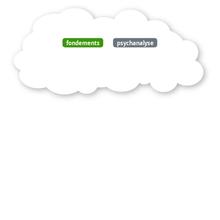
fondements
psychanalyse