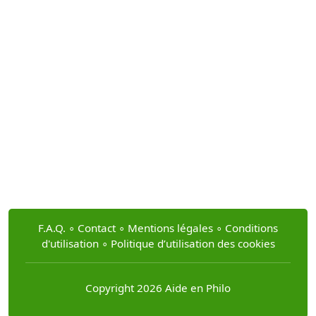
F.A.Q.
∘
Contact
∘
Mentions légales
∘
Conditions
d'utilisation
∘
Politique d’utilisation des cookies
Copyright 2026 Aide en Philo