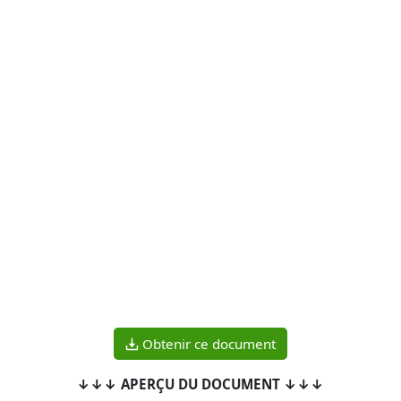
Obtenir ce document
↓↓↓ APERÇU DU DOCUMENT ↓↓↓