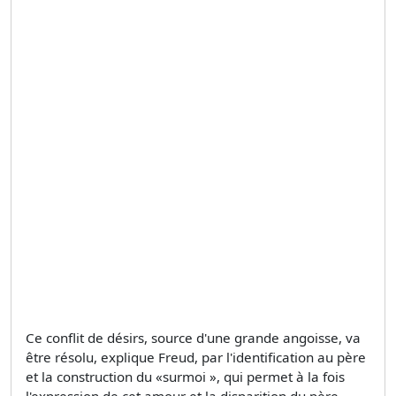
Ce conflit de désirs, source d'une grande angoisse, va
être résolu, explique Freud, par l'identification au père
et la construction du «surmoi », qui permet à la fois
l'expression de cet amour et la disparition du père.