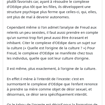
plutôt favorisés car, ayant à résoudre le complexe
d'OEdipe plus tôt que les filles, ils développent une
structure psychique plus ferme que celles-ci, qui, elles,
ont plus de mal à devenir autonomes.
Cependant même si l'on admet l'analyse de Freud aux
relents un peu sexistes, il faut aussi prendre en compte
qu'un surmoi trop fort peut aussi être écrasant et
inhibant. Citer le complexe d'OEdipe dans un sujet sur
la culture (« Quelle est l'origine de la culture ? ») Pour
Freud, le complexe d'OEdipe se manifeste chez tous
les individus, quelle que soit leur culture d'origine.
Il est même, plus exactement, à l'origine de la culture.
En effet il mène à l'interdit de l'inceste: c'est en
surmontant le complexe d'OEdipe que l'enfant renonce
à prendre sa mère comme objet de désir sexuel, et
désormais, ce désir sera spécifiquement interdit.
Or le tabou de l'inceste est décisif pour la formation de