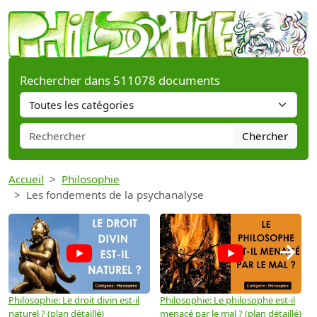
Rechercher dans 511078 documents
Chercher
Accueil
Philosophie
Les fondements de la psychanalyse
→
Philosophie: Le droit divin est-il
Philosophie: Le philosophe est-il
P
naturel ? (plan détaillé)
menacé par le mal ? (plan détaillé)
l