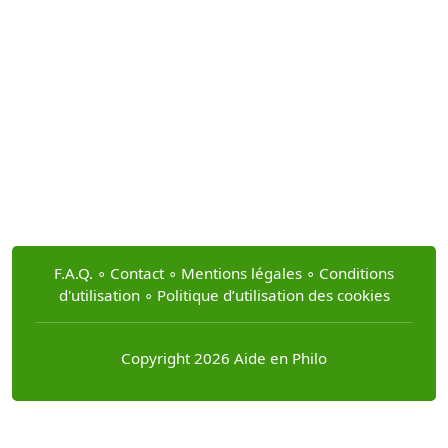
F.A.Q.
∘
Contact
∘
Mentions légales
∘
Conditions
d'utilisation
∘
Politique d’utilisation des cookies
Copyright 2026 Aide en Philo