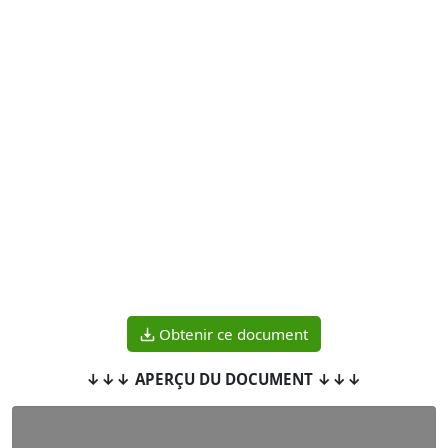
Obtenir ce document
↓↓↓ APERÇU DU DOCUMENT ↓↓↓