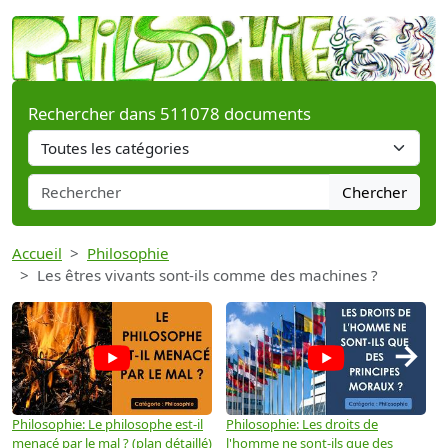
Rechercher dans 511078 documents
Chercher
Accueil
Philosophie
Les êtres vivants sont-ils comme des machines ?
→
Philosophie: Le philosophe est-il
Philosophie: Les droits de
P
menacé par le mal ? (plan détaillé)
l'homme ne sont-ils que des
e