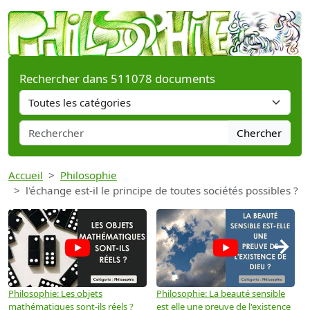
Rechercher dans 511078 documents
Chercher
Accueil
Philosophie
l'échange est-il le principe de toutes sociétés possibles ?
→
Philosophie: Les objets
Philosophie: La beauté sensible
P
mathématiques sont-ils réels ?
est elle une preuve de l'existence
p