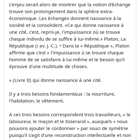
L'enjeu serait alors de montrer que la notion d'échange
trouve son prolongement dans la sphère extra-
économique. Les échanges donnent naissance à la
société et la consolident. «Ce qui donne naissance à
une cité, c'est, repris-je, l'impuissance où se trouve
chaque individu de se suffire à lui-même.» Platon, La
République (i av. J.-C.). • Dans la « République », Platon
affirme que c'est « l'impuissance ù se trouve chaque
homme de se satisfaire à lui-même et le besoin qu'il
éprouve d'une multitude de choses.
» (Livre II) qui donne naissance à une cité.
Il y a trois besoins fondamentaux : la nourriture,
l'habitation, le vêtement.
A ces trois besoins correspondent trois travailleurs, « le
laboureur, le maçon et le tisserand », auxquels « nous
pouvons ajouter le cordonnier » par souci de symétrie
puisqu'il s'agit d'une reconstruction intellectuelle et non