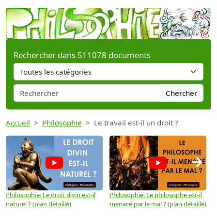
Rechercher dans 511078 documents
Chercher
Accueil
Philosophie
Le travail est-il un droit ?
→
Philosophie: Le droit divin est-il
Philosophie: Le philosophe est-il
P
naturel ? (plan détaillé)
menacé par le mal ? (plan détaillé)
l
p