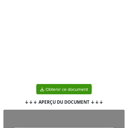
Obtenir ce document
↓↓↓ APERÇU DU DOCUMENT ↓↓↓