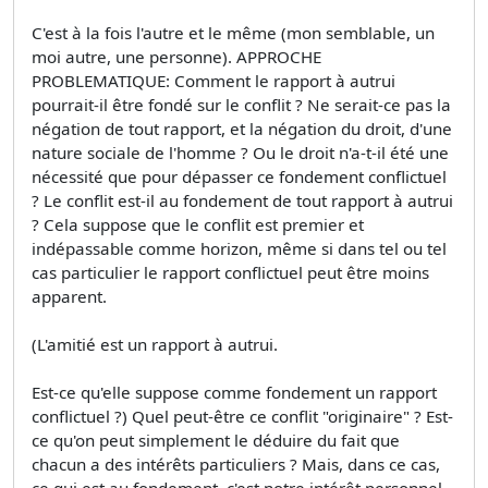
C'est à la fois l'autre et le même (mon semblable, un
moi autre, une personne). APPROCHE
PROBLEMATIQUE: Comment le rapport à autrui
pourrait-il être fondé sur le conflit ? Ne serait-ce pas la
négation de tout rapport, et la négation du droit, d'une
nature sociale de l'homme ? Ou le droit n'a-t-il été une
nécessité que pour dépasser ce fondement conflictuel
? Le conflit est-il au fondement de tout rapport à autrui
? Cela suppose que le conflit est premier et
indépassable comme horizon, même si dans tel ou tel
cas particulier le rapport conflictuel peut être moins
apparent.
(L'amitié est un rapport à autrui.
Est-ce qu'elle suppose comme fondement un rapport
conflictuel ?) Quel peut-être ce conflit "originaire" ? Est-
ce qu'on peut simplement le déduire du fait que
chacun a des intérêts particuliers ? Mais, dans ce cas,
ce qui est au fondement, c'est notre intérêt personnel,