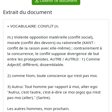
Obtenir ce document
Extrait du document
« VOCABULAIRE: CONFLIT (n.
m.) Violente opposition matérielle (conflit social),
morale (conflit des devoirs) ou rationnelle (KANT :
conflit de la raison avec elle-même) ; contrairement à
la concurrence, le conflit suppose divergence de but
entre les protagonistes. AUTRE / AUTRUI : 1) Comme
Adjectif, différent, dissemblable.
2) comme Nom, toute conscience qui n'est pas moi.
3) Autrui: Tout homme par rapport à moi, alter ego:
"Autrui, c'est l'autre, c'est-à-dire ce moi (ego) qui n'est
pas moi (alter)." (Sartre).
Les autres hommes, mon prochain.