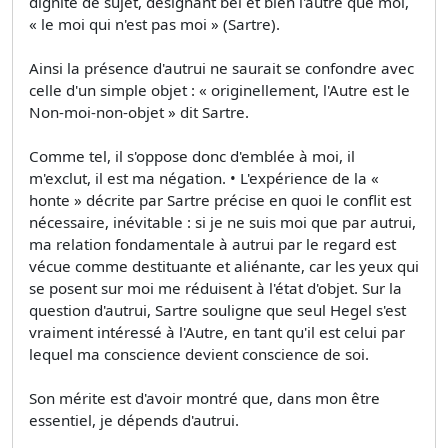
dignité de sujet, désignant bel et bien l'autre que moi,
« le moi qui n'est pas moi » (Sartre).
Ainsi la présence d'autrui ne saurait se confondre avec
celle d'un simple objet : « originellement, l'Autre est le
Non-moi-non-objet » dit Sartre.
Comme tel, il s'oppose donc d'emblée à moi, il
m'exclut, il est ma négation. • L'expérience de la «
honte » décrite par Sartre précise en quoi le conflit est
nécessaire, inévitable : si je ne suis moi que par autrui,
ma relation fondamentale à autrui par le regard est
vécue comme destituante et aliénante, car les yeux qui
se posent sur moi me réduisent à l'état d'objet. Sur la
question d'autrui, Sartre souligne que seul Hegel s'est
vraiment intéressé à l'Autre, en tant qu'il est celui par
lequel ma conscience devient conscience de soi.
Son mérite est d'avoir montré que, dans mon être
essentiel, je dépends d'autrui.