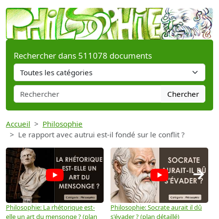
Rechercher dans 511078 documents
Chercher
Accueil
Philosophie
Le rapport avec autrui est-il fondé sur le conflit ?
→
Philosophie: La rhétorique est-
Philosophie: Socrate aurait il dû
P
elle un art du mensonge ? (plan
s'évader ? (plan détaillé)
s