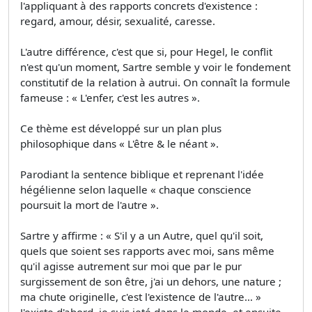
l'appliquant à des rapports concrets d'existence :
regard, amour, désir, sexualité, caresse.
L'autre différence, c'est que si, pour Hegel, le conflit
n'est qu'un moment, Sartre semble y voir le fondement
constitutif de la relation à autrui. On connaît la formule
fameuse : « L'enfer, c'est les autres ».
Ce thème est développé sur un plan plus
philosophique dans « L'être & le néant ».
Parodiant la sentence biblique et reprenant l'idée
hégélienne selon laquelle « chaque conscience
poursuit la mort de l'autre ».
Sartre y affirme : « S'il y a un Autre, quel qu'il soit,
quels que soient ses rapports avec moi, sans même
qu'il agisse autrement sur moi que par le pur
surgissement de son être, j'ai un dehors, une nature ;
ma chute originelle, c'est l'existence de l'autre… »
J'existe d'abord, je suis jeté dans le monde, et ensuite