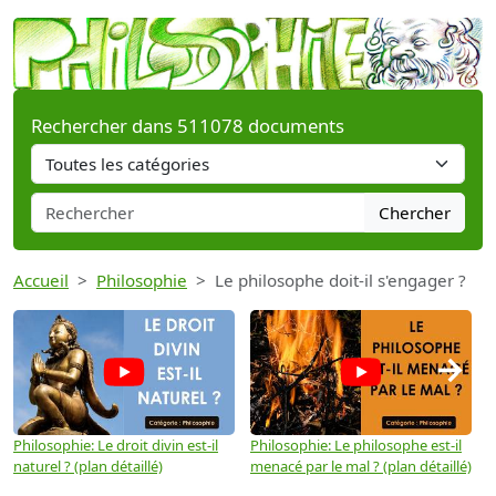
Rechercher dans 511078 documents
Chercher
Accueil
Philosophie
Le philosophe doit-il s'engager ?
→
Philosophie: Le droit divin est-il
Philosophie: Le philosophe est-il
P
naturel ? (plan détaillé)
menacé par le mal ? (plan détaillé)
l
p