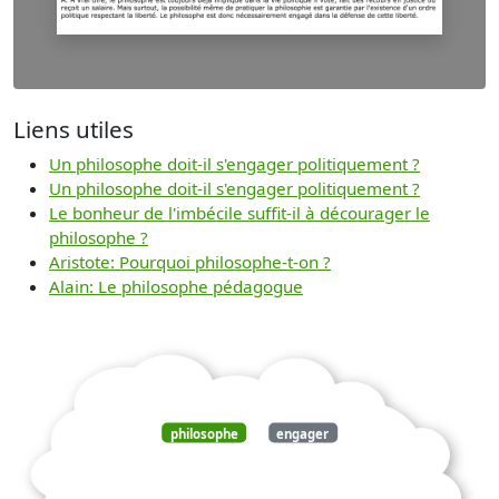
Liens utiles
Un philosophe doit-il s'engager politiquement ?
Un philosophe doit-il s'engager politiquement ?
Le bonheur de l'imbécile suffit-il à décourager le
philosophe ?
Aristote: Pourquoi philosophe-t-on ?
Alain: Le philosophe pédagogue
philosophe
engager