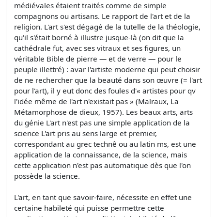
médiévales étaient traités comme de simple
compagnons ou artisans. Le rapport de l'art et de la
religion. L'art s'est dégagé de la tutelle de la théologie,
qu'il s'était borné à illustre jusque-là (on dit que la
cathédrale fut, avec ses vitraux et ses figures, un
véritable Bible de pierre — et de verre — pour le
peuple illettré) : avar l'artiste moderne qui peut choisir
de ne rechercher que la beauté dans son œuvre (= l'art
pour l'art), il y eut donc des foules d'« artistes pour qv
l'idée même de l'art n'existait pas » (Malraux, La
Métamorphose de dieux, 1957). Les beaux arts, arts
du génie L'art n'est pas une simple application de la
science L'art pris au sens large et premier,
correspondant au grec technê ou au latin ms, est une
application de la connaissance, de la science, mais
cette application n'est pas automatique dès que l'on
possède la science.
L'art, en tant que savoir-faire, nécessite en effet une
certaine habileté qui puisse permettre cette