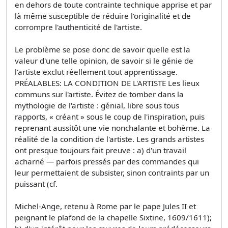
en dehors de toute contrainte technique apprise et par
là même susceptible de réduire l'originalité et de
corrompre l'authenticité de l'artiste.
Le problème se pose donc de savoir quelle est la
valeur d'une telle opinion, de savoir si le génie de
l'artiste exclut réellement tout apprentissage.
PRÉALABLES: LA CONDITION DE L'ARTISTE Les lieux
communs sur l'artiste. Évitez de tomber dans la
mythologie de l'artiste : génial, libre sous tous
rapports, « créant » sous le coup de l'inspiration, puis
reprenant aussitôt une vie nonchalante et bohème. La
réalité de la condition de l'artiste. Les grands artistes
ont presque toujours fait preuve : a) d'un travail
acharné — parfois pressés par des commandes qui
leur permettaient de subsister, sinon contraints par un
puissant (cf.
Michel-Ange, retenu à Rome par le pape Jules II et
peignant le plafond de la chapelle Sixtine, 1609/1611);