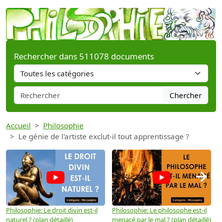
Rechercher dans 511078 documents
Chercher
Accueil
Philosophie
Le génie de l'artiste exclut-il tout apprentissage ?
→
Philosophie: Le droit divin est-il
Philosophie: Le philosophe est-il
P
naturel ? (plan détaillé)
menacé par le mal ? (plan détaillé)
l