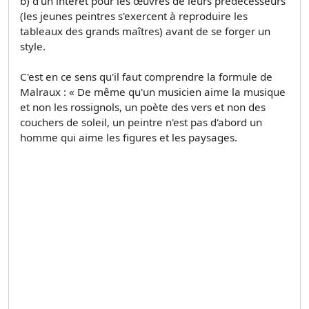
b) d'un intérêt pour les œuvres de leurs prédécesseurs
(les jeunes peintres s'exercent à reproduire les
tableaux des grands maîtres) avant de se forger un
style.
C'est en ce sens qu'il faut comprendre la formule de
Malraux : « De même qu'un musicien aime la musique
et non les rossignols, un poète des vers et non des
couchers de soleil, un peintre n'est pas d'abord un
homme qui aime les figures et les paysages.