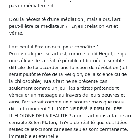
pas immédiatement.
D'où la nécessité d'une médiation ; mais alors, l'art
peut-il être ce médiateur ? · Enjeu : relation Art et
Vérité.
L'art peut-il être un outil pour connaître ?
Problématique : si l'art est, comme le dit Hegel, ce qui
nous élève de la réalité pénible et bornée, il semble
difficile de lui accorder une fonction de révélation (tel
serait plutôt le rôle de la Religion, de la science ou de
la philosophie). Mais l'art ne se présente pas
seulement comme un jeu : les artistes prétendent
véhiculer un message au travers de leurs oeuvres et
ainsi, l'art serait comme un discours : mais que nous
dit-il et comment ? 1- L'ART NE RÉVÈLE RIEN DU RÉEL :
IL ÉLOIGNE DE LA RÉALITÉ Platon : l'art nous attache au
sensible Selon Platon, il n'y a de réalité que des Idées :
seules celles-ci sont car elles seules sont permanente,
immuable et éternelle.