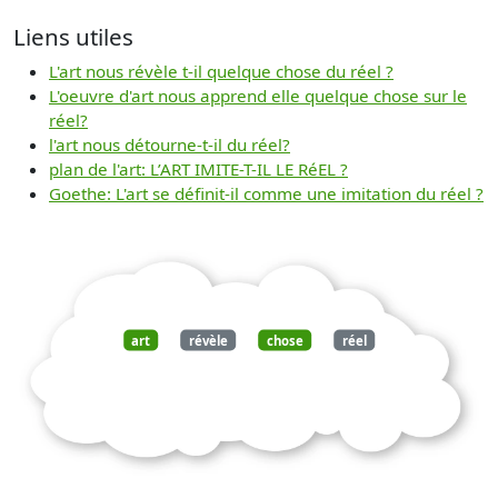
Liens utiles
L'art nous révèle t-il quelque chose du réel ?
L'oeuvre d'art nous apprend elle quelque chose sur le
réel?
l'art nous détourne-t-il du réel?
plan de l'art: L’ART IMITE-T-IL LE RéEL ?
Goethe: L'art se définit-il comme une imitation du réel ?
art
révèle
chose
réel