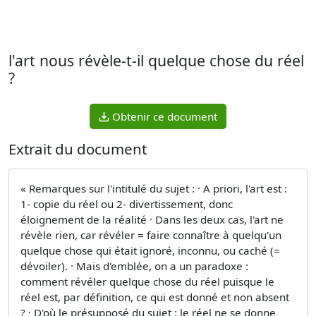
l'art nous révèle-t-il quelque chose du réel
?
Obtenir ce document
Extrait du document
« Remarques sur l'intitulé du sujet : · A priori, l'art est :
1- copie du réel ou 2- divertissement, donc
éloignement de la réalité · Dans les deux cas, l'art ne
révèle rien, car révéler = faire connaître à quelqu'un
quelque chose qui était ignoré, inconnu, ou caché (=
dévoiler). · Mais d'emblée, on a un paradoxe :
comment révéler quelque chose du réel puisque le
réel est, par définition, ce qui est donné et non absent
? · D'où le présupposé du sujet : le réel ne se donne