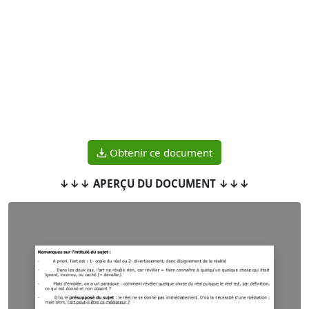
Obtenir ce document
↓↓↓ APERÇU DU DOCUMENT ↓↓↓