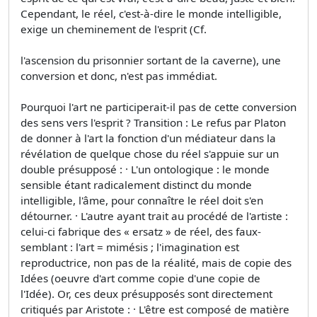
Cependant, le réel, c'est-à-dire le monde intelligible,
exige un cheminement de l'esprit (Cf.
l'ascension du prisonnier sortant de la caverne), une
conversion et donc, n'est pas immédiat.
Pourquoi l'art ne participerait-il pas de cette conversion
des sens vers l'esprit ? Transition : Le refus par Platon
de donner à l'art la fonction d'un médiateur dans la
révélation de quelque chose du réel s'appuie sur un
double présupposé : · L'un ontologique : le monde
sensible étant radicalement distinct du monde
intelligible, l'âme, pour connaître le réel doit s'en
détourner. · L'autre ayant trait au procédé de l'artiste :
celui-ci fabrique des « ersatz » de réel, des faux-
semblant : l'art = mimésis ; l'imagination est
reproductrice, non pas de la réalité, mais de copie des
Idées (oeuvre d'art comme copie d'une copie de
l'Idée). Or, ces deux présupposés sont directement
critiqués par Aristote : · L'être est composé de matière