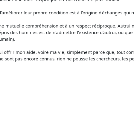
éliorer leur propre condition est à l'origine d'échanges qui n
ne mutuelle compréhension et à un respect réciproque. Autrui n
épris des hommes est de n'admettre l'existence d'autrui, ou qu
humain).
ui offrir mon aide, voire ma vie, simplement parce que, tout c
ne sont pas encore connus, rien ne pousse les chercheurs, les pen