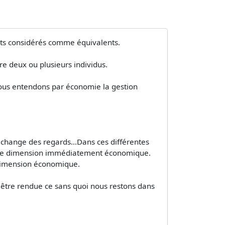
jets considérés comme équivalents.
re deux ou plusieurs individus.
nous entendons par économie la gestion
échange des regards...Dans ces différentes
d'une dimension immédiatement économique.
e dimension économique.
être rendue ce sans quoi nous restons dans