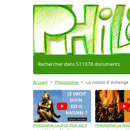
Rechercher dans 511078 documents
Accueil
Philosophie
La notion d' échange 
Philosophie: Le droit divin est-il
Philosophie: Le phil