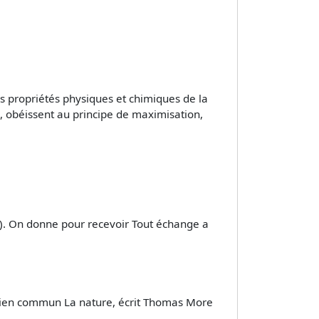
es propriétés physiques et chimiques de la
, obéissent au principe de maximisation,
8). On donne pour recevoir Tout échange a
 bien commun La nature, écrit Thomas More