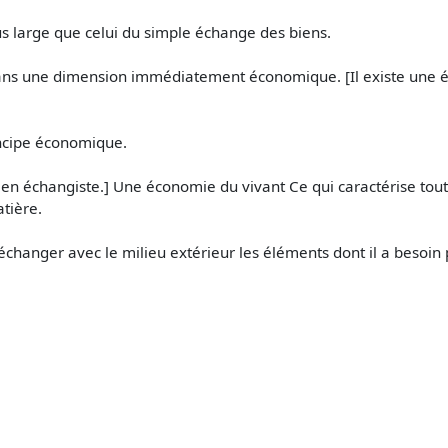
us large que celui du simple échange des biens.
 dans une dimension immédiatement économique. [Il existe une é
ncipe économique.
u lien échangiste.] Une économie du vivant Ce qui caractérise tout 
atière.
échanger avec le milieu extérieur les éléments dont il a besoin 