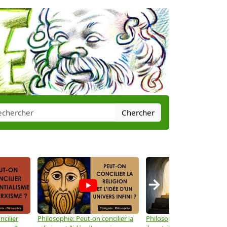
Chercher
→
ncilier
Philosophie: Peut-on concilier la
Philosophie: Le mysticisme