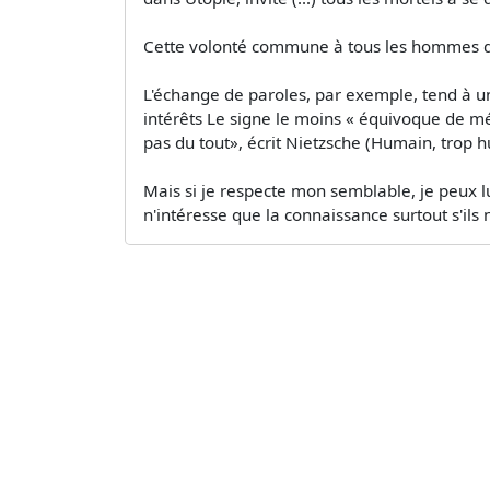
Cette volonté commune à tous les hommes d'am
L'échange de paroles, par exemple, tend à u
intérêts Le signe le moins « équivoque de m
pas du tout», écrit Nietzsche (Humain, trop 
Mais si je respecte mon semblable, je peux l
n'intéresse que la connaissance surtout s'ils 