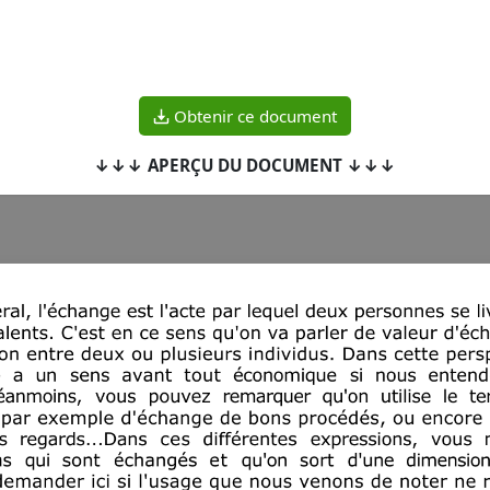
Obtenir ce document
↓↓↓ APERÇU DU DOCUMENT ↓↓↓