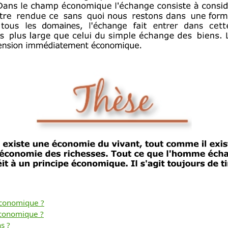
 économique ?
économique ?
s ?