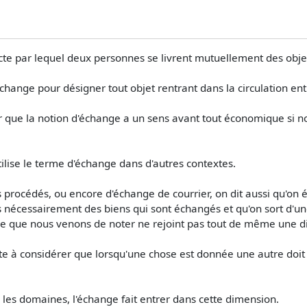
'acte par lequel deux personnes se livrent mutuellement des ob
échange pour désigner tout objet rentrant dans la circulation ent
 que la notion d'échange a un sens avant tout économique si 
ise le terme d'échange dans d'autres contextes.
procédés, ou encore d'échange de courrier, on dit aussi qu'on 
as nécessairement des biens qui sont échangés et qu'on sort 
'usage que nous venons de noter ne rejoint pas tout de même un
 à considérer que lorsqu'une chose est donnée une autre doit 
es domaines, l'échange fait entrer dans cette dimension.