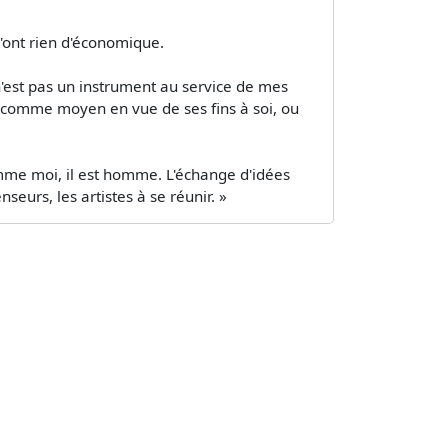
'ont rien d'économique.
'est pas un instrument au service de mes
e comme moyen en vue de ses fins à soi, ou
omme moi, il est homme. L'échange d'idées
seurs, les artistes à se réunir. »