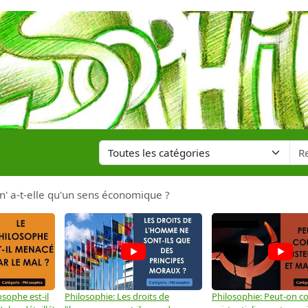
n' a-t-elle qu'un sens économique ?
osophe est-il
Philosophie: Les droits de
Philosophie: Peut-on co