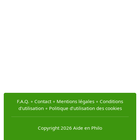
F.A.Q.
∘
Contact
∘
Mentions légales
∘
Conditions
d'utilisation
∘
Politique d’utilisation des cookies
Copyright 2026 Aide en Philo