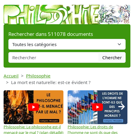
Rechercher dans 511078 documents
Chercher
Accueil
Philosophie
La mort est naturelle: est-ce évident ?
→
Philosophie: Le philosophe est-il
Philosophie: Les droits de
P
menacé par le mal ? (plan détaillé)
l'homme ne sont-ils que des
e