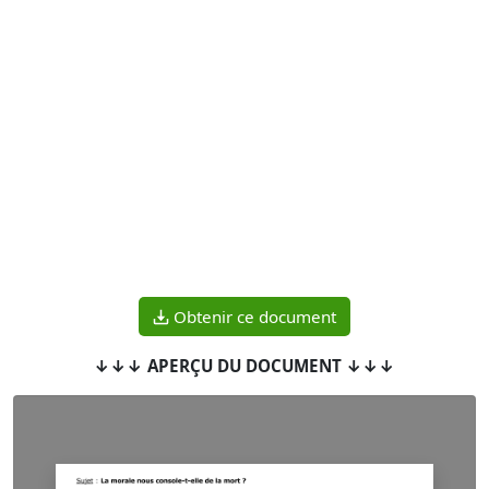
Obtenir ce document
↓↓↓ APERÇU DU DOCUMENT ↓↓↓