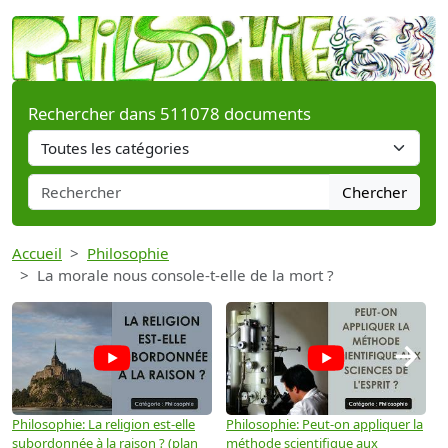
Rechercher dans 511078 documents
Chercher
Accueil
Philosophie
La morale nous console-t-elle de la mort ?
→
Philosophie: La religion est-elle
Philosophie: Peut-on appliquer la
P
subordonnée à la raison ? (plan
méthode scientifique aux
n