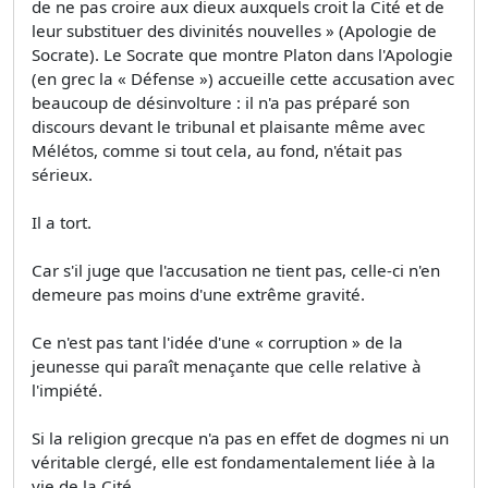
de ne pas croire aux dieux auxquels croit la Cité et de
leur substituer des divinités nouvelles » (Apologie de
Socrate). Le Socrate que montre Platon dans l'Apologie
(en grec la « Défense ») accueille cette accusation avec
beaucoup de désinvolture : il n'a pas préparé son
discours devant le tribunal et plaisante même avec
Mélétos, comme si tout cela, au fond, n'était pas
sérieux.
Il a tort.
Car s'il juge que l'accusation ne tient pas, celle-ci n'en
demeure pas moins d'une extrême gravité.
Ce n'est pas tant l'idée d'une « corruption » de la
jeunesse qui paraît menaçante que celle relative à
l'impiété.
Si la religion grecque n'a pas en effet de dogmes ni un
véritable clergé, elle est fondamentalement liée à la
vie de la Cité.