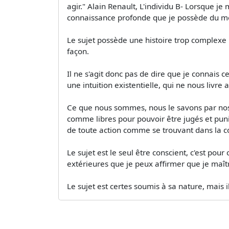
agir." Alain Renault, L'individu B- Lorsque je
connaissance profonde que je possède du mo
Le sujet possède une histoire trop complexe p
façon.
Il ne s'agit donc pas de dire que je connais c
une intuition existentielle, qui ne nous livre
Ce que nous sommes, nous le savons par nos
comme libres pour pouvoir être jugés et puni
de toute action comme se trouvant dans la co
Le sujet est le seul être conscient, c'est pou
extérieures que je peux affirmer que je maît
Le sujet est certes soumis à sa nature, mais