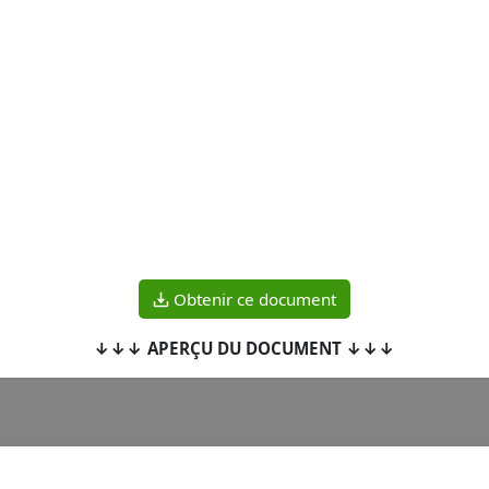
Obtenir ce document
↓↓↓ APERÇU DU DOCUMENT ↓↓↓