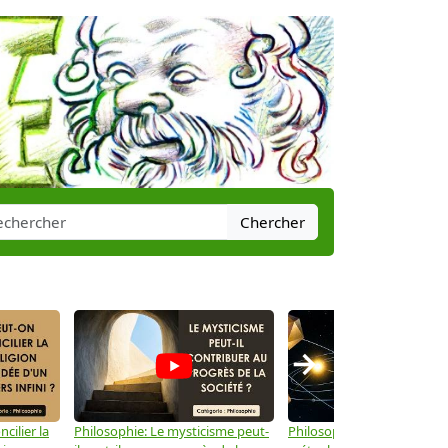
Chercher
→
cilier la
Philosophie: Le mysticisme peut-
Philosophie: Peut-on lier la