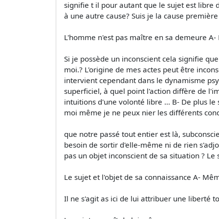
signifie t il pour autant que le sujet est libre 
à une autre cause? Suis je la cause première
L'homme n'est pas maître en sa demeure A- La
Si je possède un inconscient cela signifie qu
moi.? L'origine de mes actes peut être incons
intervient cependant dans le dynamisme psych
superficiel, à quel point l'action diffère de
intuitions d'une volonté libre ... B- De plus l
moi même je ne peux nier les différents cond
que notre passé tout entier est là, subconsci
besoin de sortir d'elle-même ni de rien s'adjoi
pas un objet inconscient de sa situation ? Le su
Le sujet et l'objet de sa connaissance A- Même
Il ne s'agit as ici de lui attribuer une libert