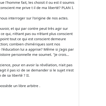
que l'homme fait, les choisit il ou est il soumis
nscient me prive t il de ma liberté? PLAN I.
us interroger sur l'origine de nos actes.
voir, et qui par contre peut très agir sur
e qui, n'étant pas ou n'étant plus conscient
 point tout ce qui est conscient demeure
'action; combien chimériques sont nos
e l'éducation lui a apprise? Même si j'agis par
toire personnelle me soumet. "Je crois...
ience, pour en avoir la révélation, n'ait pas
git il pas ici de se demander si le sujet n'est
de sa liberté ? II.
possède un libre arbitre .