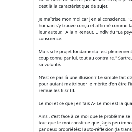
c'est là la caractéristique de sujet.
Je maîtrise mon moi car j'en ai conscience. "C
humain s'y trouve conçu et affirmé comme l
leur auteur." A lain Renaut, L'individu "La psy
conscience.
Mais si le projet fondamental est pleinement
coup connu par lui, tout au contraire." Sartre,
sa volonté.
N'est ce pas là une illusion ? Le simple fait 
pour autant m'attribuer le mérite d'en être 
remue les fils? III.
Le moi et ce que j'en fais A- Le moi est la qua
Ainsi, c'est face à ce moi que le problème se p
tout que le moi constitue que j'agis peu impo
par deux propriétés: l'auto-réflexion (la tran