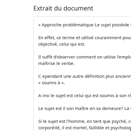
Extrait du document
« Approche problématique Le sujet possède 
En effet, ce terme et utilisé couramment pour 
objectivé, celui qui est.
Il suffit d'observer comment on utilise l'empl
maîtrise le verbe.
C ependant une autre définition plus ancienne 
« soumis à ».
A insi le sujet est celui qui est soumis à son 
Le sujet est il son maître en sa demeure? La
Si le sujet est l'homme, en tant que psyché, c
corporéité, il est mortel, faillible et psychol