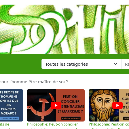
il pour l'homme être maître de soi ?
its de
Philosophie: Peut-on concilier
Philosophie: Peut-on con