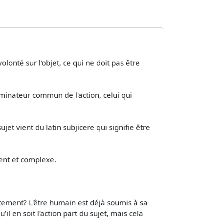
olonté sur l'objet, ce qui ne doit pas être
nominateur commun de l'action, celui qui
et vient du latin subjicere qui signifie être
cient et complexe.
actement? L'être humain est déjà soumis à sa
'il en soit l'action part du sujet, mais cela