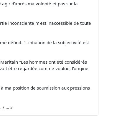
d'agir d'après ma volonté et pas sur la
rtie inconsciente m'est inaccessible de toute
 définit. "L'intuition de la subjectivité est
 Maritain "Les hommes ont été considérés
vait être regardée comme voulue, l'origine
aire à ma position de soumission aux pressions
/.... »