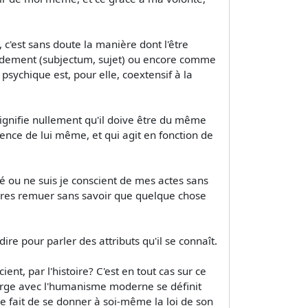
 c'est sans doute la manière dont l'être
ondement (subjectum, sujet) ou encore comme
t psychique est, pour elle, coextensif à la
signifie nullement qu'il doive être du même
science de lui même, et qui agit en fonction de
rté ou ne suis je conscient de mes actes sans
mbres remuer sans savoir que quelque chose
dire pour parler des attributs qu'il se connaît.
ient, par l'histoire? C'est en tout cas sur ce
émerge avec l'humanisme moderne se définit
 le fait de se donner à soi-même la loi de son