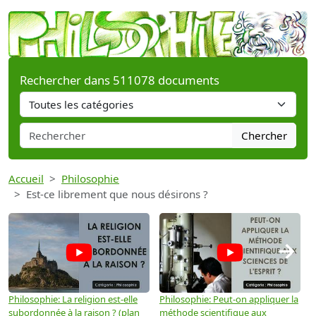
Rechercher dans 511078 documents
Chercher
Accueil
Philosophie
Est-ce librement que nous désirons ?
→
Philosophie: La religion est-elle
Philosophie: Peut-on appliquer la
P
subordonnée à la raison ? (plan
méthode scientifique aux
n