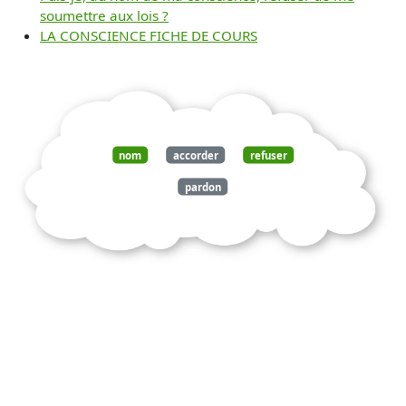
soumettre aux lois ?
LA CONSCIENCE FICHE DE COURS
nom
accorder
refuser
pardon