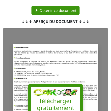
Obtenir ce document
↓↓↓ APERÇU DU DOCUMENT ↓↓↓
Télécharger
gratuitement