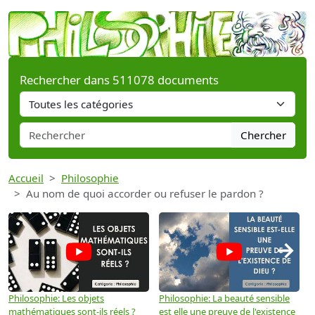
Rechercher dans 511078 documents
Chercher
Accueil
Philosophie
Au nom de quoi accorder ou refuser le pardon ?
→
Philosophie: Les objets
Philosophie: La beauté sensible
P
mathématiques sont-ils réels ?
est elle une preuve de l'existence
p