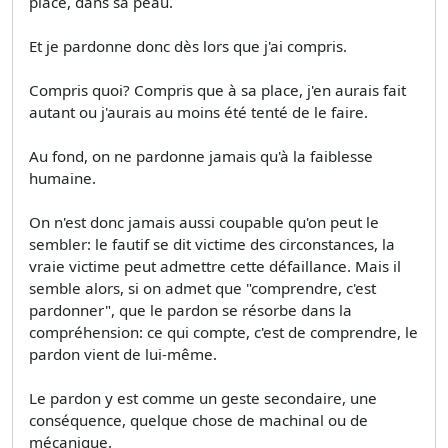
place, dans sa peau.
Et je pardonne donc dès lors que j'ai compris.
Compris quoi? Compris que à sa place, j'en aurais fait
autant ou j'aurais au moins été tenté de le faire.
Au fond, on ne pardonne jamais qu'à la faiblesse
humaine.
On n'est donc jamais aussi coupable qu'on peut le
sembler: le fautif se dit victime des circonstances, la
vraie victime peut admettre cette défaillance. Mais il
semble alors, si on admet que "comprendre, c'est
pardonner", que le pardon se résorbe dans la
compréhension: ce qui compte, c'est de comprendre, le
pardon vient de lui-même.
Le pardon y est comme un geste secondaire, une
conséquence, quelque chose de machinal ou de
mécanique.