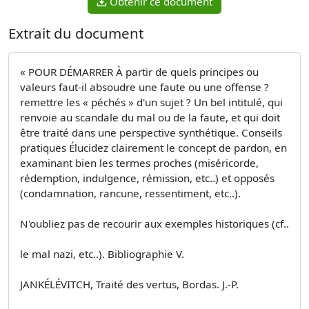
Obtenir ce document
Extrait du document
« POUR DÉMARRER À partir de quels principes ou
valeurs faut-il absoudre une faute ou une offense ?
remettre les « péchés » d'un sujet ? Un bel intitulé, qui
renvoie au scandale du mal ou de la faute, et qui doit
être traité dans une perspective synthétique. Conseils
pratiques Élucidez clairement le concept de pardon, en
examinant bien les termes proches (miséricorde,
rédemption, indulgence, rémission, etc..) et opposés
(condamnation, rancune, ressentiment, etc..).
N'oubliez pas de recourir aux exemples historiques (cf..
le mal nazi, etc..). Bibliographie V.
JANKÉLÉVITCH, Traité des vertus, Bordas. J.-P.