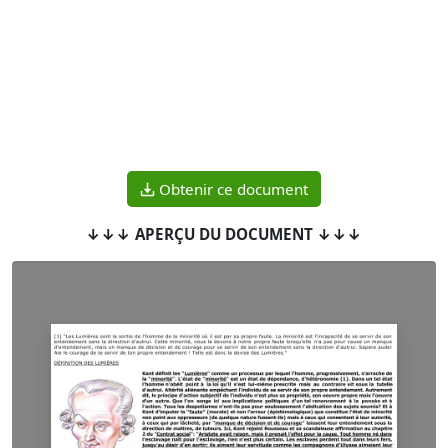
Obtenir ce document
↓↓↓ APERÇU DU DOCUMENT ↓↓↓