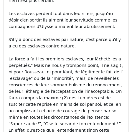
rien n'est plus certain.
Les esclaves perdent tout dans leurs fers, jusqu'au
désir d'en sortir; ils aiment leur servitude comme les
compagnons d'Ulysse aimaient leur abrutissement.
S'il y a donc des esclaves par nature, c'est parce qu'il y
a eu des esclaves contre nature.
La force a fait les premiers esclaves, leur lâcheté les a
perpétués." Mais ne nous y trompons point, il ne s'agit ,
ni pour Rousseau, ni pour Kant, de légitimer le fait de l'
"esclavage" ou de la "minorité", mais, de reveiller les
consciences de leur somnambulisme du renoncement,
de leur léthargie de l'acceptation de l'inacceptable. On
l'aura compris la maxime (2) des Lumières est de
susciter cette reprise en mains de soi par soi, et ce, en
accomplissant cet acte de courage de penser par soi-
même en toutes les circonstances de l'existence:
"Sapere aude !", "Ose te servir de ton entendement ! ".
En effet, qu'est-ce que l'entendement sinon cette