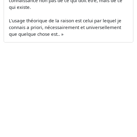
connaissance non pas de ce qui doit être, mais de ce
qui existe.
L'usage théorique de la raison est celui par lequel je
connais a priori, nécessairement et universellement
que quelque chose est.. »