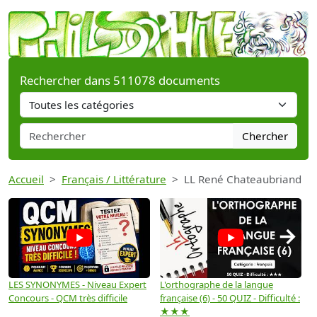
Rechercher dans 511078 documents
Chercher
Accueil
Français / Littérature
LL René Chateaubriand
→
LES SYNONYMES - Niveau Expert
L'orthographe de la langue
L
Concours - QCM très difficile
française (6) - 50 QUIZ - Difficulté :
f
★★★