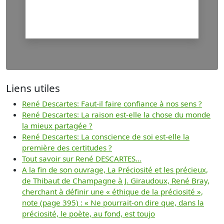
Liens utiles
René Descartes: Faut-il faire confiance à nos sens ?
René Descartes: La raison est-elle la chose du monde
la mieux partagée ?
René Descartes: La conscience de soi est-elle la
première des certitudes ?
Tout savoir sur René DESCARTES...
A la fin de son ouvrage, La Préciosité et les précieux,
de Thibaut de Champagne à J. Giraudoux, René Bray,
cherchant à définir une « éthique de la préciosité »,
note (page 395) : « Ne pourrait-on dire que, dans la
préciosité, le poète, au fond, est toujo