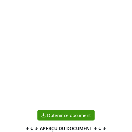
Obtenir ce document
↓↓↓ APERÇU DU DOCUMENT ↓↓↓