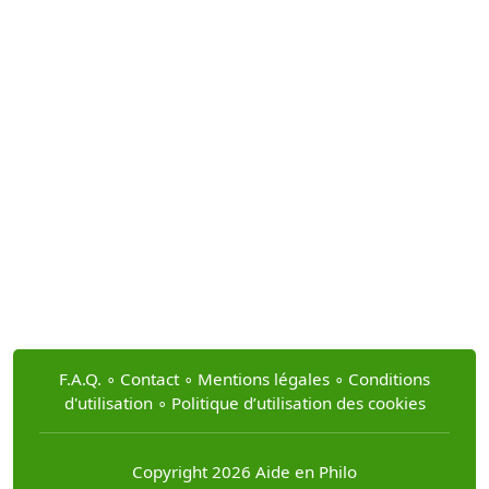
F.A.Q.
∘
Contact
∘
Mentions légales
∘
Conditions
d'utilisation
∘
Politique d’utilisation des cookies
Copyright 2026 Aide en Philo