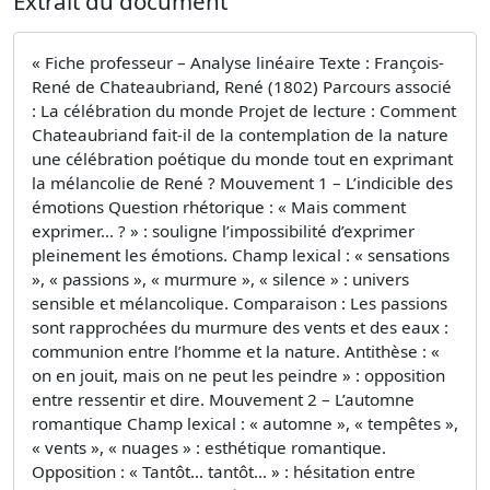
Extrait du document
« Fiche professeur – Analyse linéaire Texte : François-
René de Chateaubriand, René (1802) Parcours associé
: La célébration du monde Projet de lecture : Comment
Chateaubriand fait-il de la contemplation de la nature
une célébration poétique du monde tout en exprimant
la mélancolie de René ? Mouvement 1 – L’indicible des
émotions Question rhétorique : « Mais comment
exprimer… ? » : souligne l’impossibilité d’exprimer
pleinement les émotions. Champ lexical : « sensations
», « passions », « murmure », « silence » : univers
sensible et mélancolique. Comparaison : Les passions
sont rapprochées du murmure des vents et des eaux :
communion entre l’homme et la nature. Antithèse : «
on en jouit, mais on ne peut les peindre » : opposition
entre ressentir et dire. Mouvement 2 – L’automne
romantique Champ lexical : « automne », « tempêtes »,
« vents », « nuages » : esthétique romantique.
Opposition : « Tantôt… tantôt… » : hésitation entre